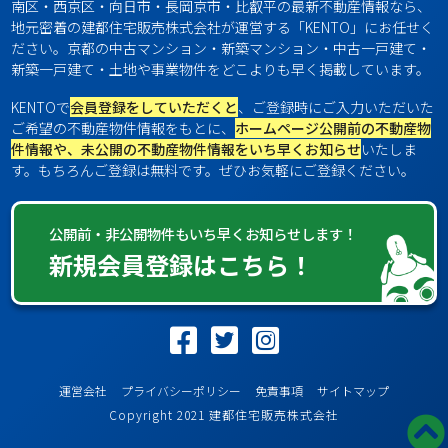
南区・西京区・向日市・長岡京市・比叡平の最新不動産情報なら、
地元密着の建都住宅販売株式会社が運営する「KENTO」にお任せく
ださい。京都の中古マンション・新築マンション・中古一戸建て・
新築一戸建て・土地や事業物件をどこよりも早く掲載しています。
KENTOで
会員登録をしていただくと
、ご登録時にご入力いただいた
ご希望の不動産物件情報をもとに、
ホームページ公開前の不動産物
件情報や、未公開の不動産物件情報をいち早くお知らせ
いたしま
す。もちろんご登録は無料です。ぜひお気軽にご登録ください。
公開前・非公開物件もいち早くお知らせします！
新規会員登録はこちら！
運営会社
プライバシーポリシー
免責事項
サイトマップ
Copyright 2021 建都住宅販売株式会社