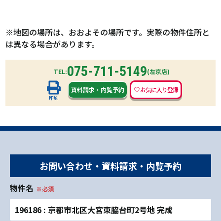
※地図の場所は、おおよその場所です。実際の物件住所と
は異なる場合があります。
075-711-5149
TEL:
(左京店)
資料請求
・
内覧予約
印刷
お問い合わせ・資料請求・内覧予約
物件名
※必須
196186 : 京都市北区大宮東脇台町2号地 完成