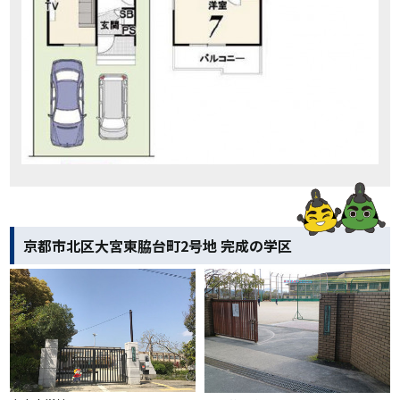
京都市北区大宮東脇台町2号地 完成の学区