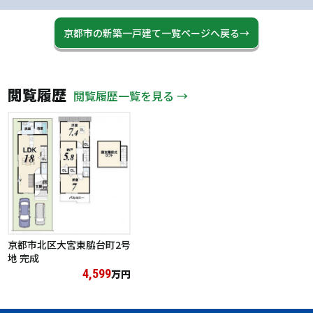
京都市の新築一戸建て一覧ページへ戻る→
閲覧履歴
閲覧履歴一覧を見る →
京都市北区大宮東脇台町2号
地 完成
4,599
万円