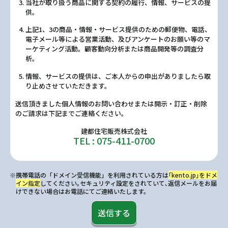
当社が取り扱う商品に関する契約の履行、情報、サービスの提
供。
上記1、3の商品・情報・サービス提供のための郵便物、電話、
電子メール等による営業活動、及びアンケートのお願い等のマ
ーケティング活動。顧客動向分析または商品開発等の調査分
析。
情報、サービスの提供は、ご本人からの申出がありましたら取
り止めさせていただきます。
送信頂きました個人情報のお問い合わせまたは開示・訂正・削除
のご請求は下記までご連絡ください。
建都住宅販売株式会社
TEL : 075-411-0700
※携帯電話の「ドメイン受信機能」を利用されている方は
｢kento.jp｣をドメ
イン指定
してください｡セキュリティ設定をされていて､返信メールをお届
けできない場合はお電話にてご連絡いたします。
送信する