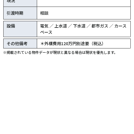
現況
引渡時期
相談
設備
電気 ／ 上水道 ／ 下水道 ／ 都市ガス ／ カース
ペース
その他備考
＊外構費用120万円別途要（税込）
※掲載されている物件データが現状と異なる場合は現状を優先します。