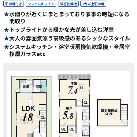
駐車場付き
システムキッチン
浴室乾燥機
2台以上駐車可
水廻りが近くにまとまっており家事の時短になる
間取り
トップライトから暖かな光が差し込む洋室
大人の雰囲気漂う高級感のあるシックなスタイル
システムキッチン・浴室暖房換気乾燥機・全居室
複層ガラスetc