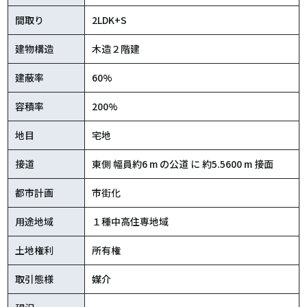
間取り
2LDK+S
建物構造
木造２階建
建蔽率
60%
容積率
200%
地目
宅地
接道
東側 幅員約6 m の公道 に 約5.5600 m 接面
都市計画
市街化
用途地域
１種中高住専地域
土地権利
所有権
取引態様
媒介