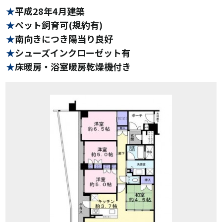
平成28年4月建築
ペット飼育可(規約有)
南向きにつき陽当り良好
シューズインクローゼット有
床暖房・浴室暖房乾燥機付き