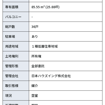
専有面積
85.55 m² (25.88坪)
バルコニー
-
総戸数
36戸
駐車場
あり
用途地域
１種低層住専地域
土地権利
所有権
管理形態
全部委託
管理会社
日本ハウズイング株式会社
取引態様
媒介
現況
空室