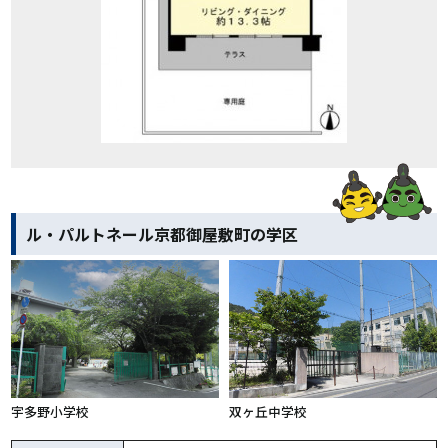
ル・パルトネール京都御屋敷町の学区
宇多野小学校
双ヶ丘中学校