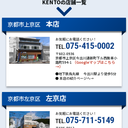
KENTOの店舗一覧
本店
京都市上京区
お気軽にお電話ください！
075-415-0002
TEL.
〒602-0936
京都市上京区今出川通新町下ル西無車小
（Googleマップはこちら
路町594-1
→）
●地下鉄烏丸線 今出川駅より徒歩5分
●
本店の紹介ページへ→
左京店
京都市左京区
お気軽にお電話ください！
075-711-5149
TEL.
〒606-8012