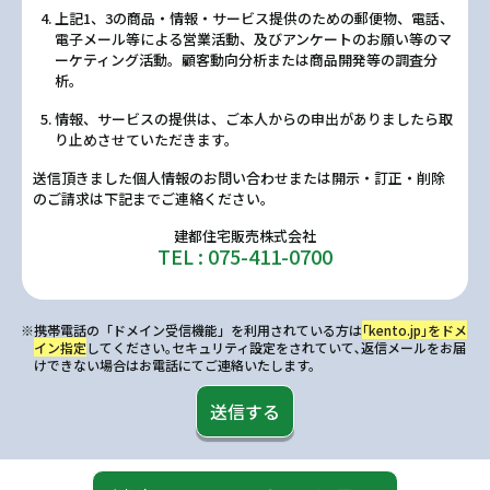
上記1、3の商品・情報・サービス提供のための郵便物、電話、
電子メール等による営業活動、及びアンケートのお願い等のマ
ーケティング活動。顧客動向分析または商品開発等の調査分
析。
情報、サービスの提供は、ご本人からの申出がありましたら取
り止めさせていただきます。
送信頂きました個人情報のお問い合わせまたは開示・訂正・削除
のご請求は下記までご連絡ください。
建都住宅販売株式会社
TEL : 075-411-0700
※携帯電話の「ドメイン受信機能」を利用されている方は
｢kento.jp｣をドメ
イン指定
してください｡セキュリティ設定をされていて､返信メールをお届
けできない場合はお電話にてご連絡いたします。
送信する