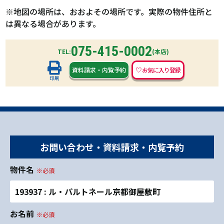
※地図の場所は、おおよその場所です。実際の物件住所と
は異なる場合があります。
075-415-0002
TEL:
(本店)
資料請求
・
内覧予約
印刷
お問い合わせ・資料請求・内覧予約
物件名
※必須
193937 : ル・パルトネール京都御屋敷町
お名前
※必須