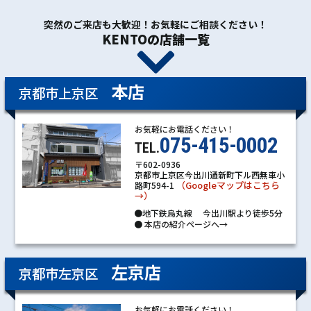
突然のご来店も大歓迎！お気軽にご相談ください！
KENTOの店舗一覧
本店
京都市上京区
お気軽にお電話ください！
075-415-0002
TEL.
〒602-0936
京都市上京区今出川通新町下ル西無車小
（Googleマップはこちら
路町594-1
→）
●地下鉄烏丸線 今出川駅より徒歩5分
●
本店の紹介ページへ→
左京店
京都市左京区
お気軽にお電話ください！