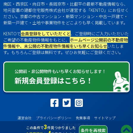
南区・西京区・向日市・長岡京市・比叡平の最新不動産情報なら、
地元密着の建都住宅販売株式会社が運営する「KENTO」にお任せく
ださい。京都の中古マンション・新築マンション・中古一戸建て・
新築一戸建て・土地や事業物件をどこよりも早く掲載しています。
KENTOで
会員登録をしていただくと
、ご登録時にご入力いただいた
ご希望の不動産物件情報をもとに、
ホームページ公開前の不動産物
件情報や、未公開の不動産物件情報をいち早くお知らせ
いたしま
す。もちろんご登録は無料です。ぜひお気軽にご登録ください。
公開前・非公開物件もいち早くお知らせします！
新規会員登録はこちら！
運営会社
プライバシーポリシー
免責事項
サイトマップ
Copyright 2021 建都住宅販売株式会社
3
この条件で
件見つかりました