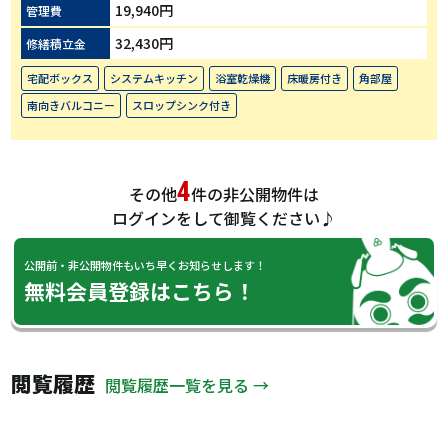
19,940円
管理費
32,430円
修繕積立金
宅配ボックス
システムキッチン
浴室乾燥機
床暖房付き
角部屋
南向きバルコニー
スロップシンク付き
4
その他
件の非公開物件は
ログインをして御覧ください♪
公開前・非公開物件もいち早くお知らせします！
無料会員登録はこちら！
閲覧履歴
閲覧履歴一覧を見る →