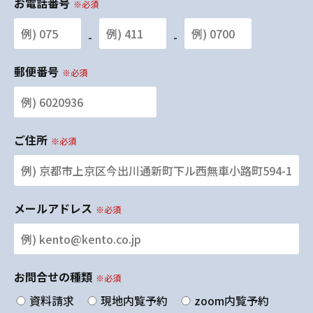
お電話番号
※必須
-
-
郵便番号
※必須
ご住所
※必須
メールアドレス
※必須
お問合せの種類
※必須
資料請求
現地内覧予約
zoom内覧予約