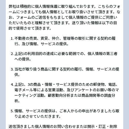
弊社は積極的に個人情報保護に取り組んでおります。こちらのフォ
ームにつきましても個人情報としてお取り扱いさせて頂きます。な
お、フォームのご送信をもちまして個人情報のご提供にご同意い
ただいたものと理解させて頂きます。送り頂いた情報は以下の目
的で使用させて頂きます。
不動産の売買、賃貸、仲介、管理等の取引に関する契約の履
行、及び情報、サービスの提供。
上記1の利用目的の達成に必要な範囲での、個人情報の第三者
への提供。
当社が取り扱う商品に関する契約の履行、情報、サービスの提
供。
上記1、3の商品・情報・サービス提供のための郵便物、電話、
電子メール等による営業活動、及びアンケートのお願い等のマ
ーケティング活動。顧客動向分析または商品開発等の調査分
析。
情報、サービスの提供は、ご本人からの申出がありましたら取
り止めさせていただきます。
送信頂きました個人情報のお問い合わせまたは開示・訂正・削除