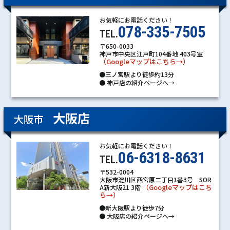
お気軽にお電話ください！
078-335-7505
TEL.
〒650-0033
神戸市中央区江戸町104番地 403号室
（Googleマップはこちら→）
●三ノ宮駅より徒歩約13分
●
神戸店の紹介ページへ→
大阪店
大阪市
お気軽にお電話ください！
06-6318-8631
TEL.
〒532-0004
大阪市淀川区西宮原二丁目1番3号 SOR
（Googleマップはこち
A新大阪21 3階
ら→）
●新大阪駅より徒歩7分
●
大阪店の紹介ページへ→