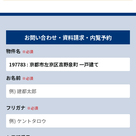
お問い合わせ・資料請求・内覧予約
物件名
※必須
197783 : 京都市左京区高野泉町 一戸建て
お名前
※必須
フリガナ
※必須