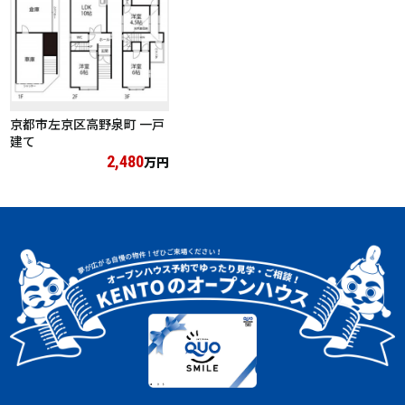
京都市左京区高野泉町 一戸
建て
2,480
万円