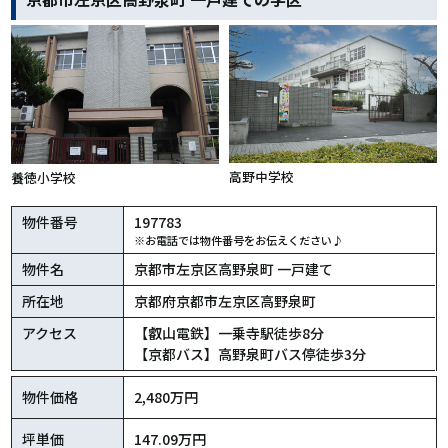
高野中学校
養徳小学校
物件番号
197783
※お電話では物件番号をお伝えください♪
物件名
京都市左京区高野泉町 一戸建て
所在地
京都府京都市左京区高野泉町
アクセス
【叡山電鉄】一乗寺駅徒歩8分
【京都バス】高野泉町バス停徒歩3分
物件価格
2,480万円
坪単価
147.09万円