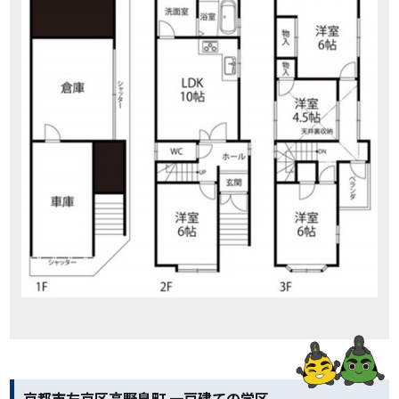
京都市左京区高野泉町 一戸建ての学区