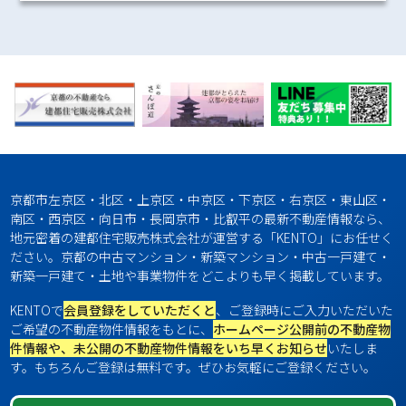
京都市左京区・北区・上京区・中京区・下京区・右京区・東山区・
南区・西京区・向日市・長岡京市・比叡平の最新不動産情報なら、
地元密着の建都住宅販売株式会社が運営する「KENTO」にお任せく
ださい。京都の中古マンション・新築マンション・中古一戸建て・
新築一戸建て・土地や事業物件をどこよりも早く掲載しています。
KENTOで
会員登録をしていただくと
、ご登録時にご入力いただいた
ご希望の不動産物件情報をもとに、
ホームページ公開前の不動産物
件情報や、未公開の不動産物件情報をいち早くお知らせ
いたしま
す。もちろんご登録は無料です。ぜひお気軽にご登録ください。