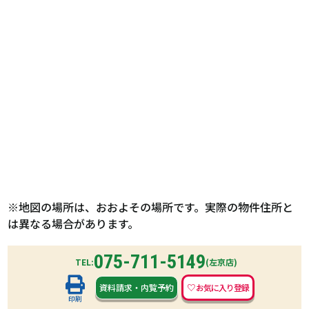
※地図の場所は、おおよその場所です。実際の物件住所と
は異なる場合があります。
075-711-5149
TEL:
(左京店)
資料請求
・
内覧予約
印刷