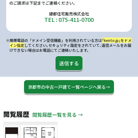
のご請求は下記までご連絡ください。
建都住宅販売株式会社
TEL : 075-411-0700
※携帯電話の「ドメイン受信機能」を利用されている方は
｢kento.jp｣をドメ
イン指定
してください｡セキュリティ設定をされていて､返信メールをお届
けできない場合はお電話にてご連絡いたします。
送信する
京都市の中古一戸建て一覧ページへ戻る→
閲覧履歴
閲覧履歴一覧を見る →