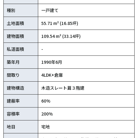
種別
一戸建て
土地面積
55.71 m² (16.85坪)
建物面積
109.54 m² (33.14坪)
私道面積
-
築年月
1990年6月
間取り
4LDK+倉庫
建物構造
木造スレート葺３階建
建蔽率
60%
容積率
200%
地目
宅地