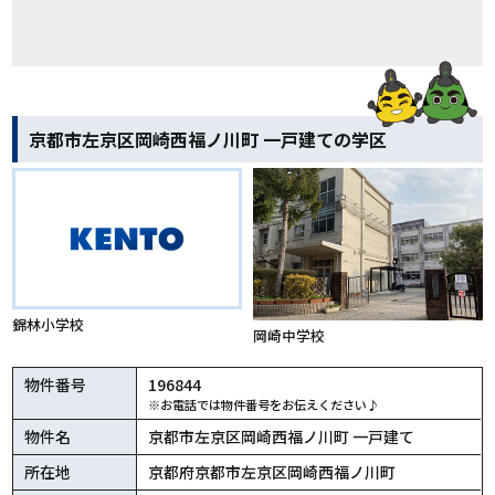
京都市左京区岡崎西福ノ川町 一戸建ての学区
錦林小学校
岡崎中学校
物件番号
196844
※お電話では物件番号をお伝えください♪
物件名
京都市左京区岡崎西福ノ川町 一戸建て
所在地
京都府京都市左京区岡崎西福ノ川町