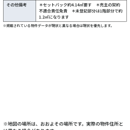
その他備考
＊セットバック約4.14㎡要す ＊売主の契約
不適合責任免責 ＊未登記部分は1階部分で約
1.2㎡になります
※掲載されている物件データが現状と異なる場合は現状を優先します。
※地図の場所は、おおよその場所です。実際の物件住所と