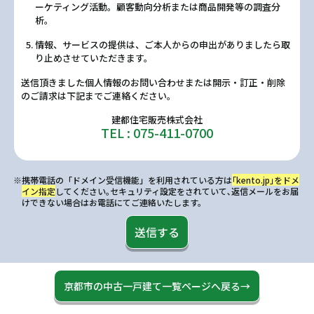
ーケティング活動。顧客動向分析または商品開発等の調査分
析。
情報、サービスの提供は、ご本人からの申出がありましたら取
り止めさせていただきます。
送信頂きました個人情報のお問い合わせまたは開示・訂正・削除
のご請求は下記までご連絡ください。
建都住宅販売株式会社
TEL : 075-411-0700
※携帯電話の「ドメイン受信機能」を利用されている方は
｢kento.jp｣をドメ
イン指定
してください｡セキュリティ設定をされていて､返信メールをお届
けできない場合はお電話にてご連絡いたします。
送信する
京都市の中古一戸建て一覧ページへ戻る→