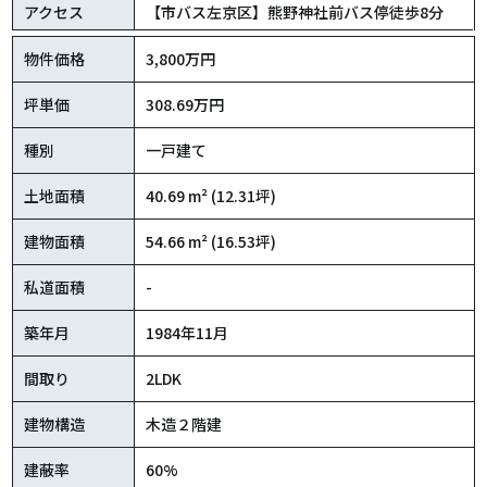
アクセス
【市バス左京区】熊野神社前バス停徒歩8分
物件価格
3,800万円
坪単価
308.69万円
種別
一戸建て
土地面積
40.69 m² (12.31坪)
建物面積
54.66 m² (16.53坪)
私道面積
-
築年月
1984年11月
間取り
2LDK
建物構造
木造２階建
建蔽率
60%