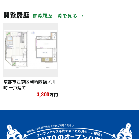
閲覧履歴
閲覧履歴一覧を見る →
京都市左京区岡崎西福ノ川
町 一戸建て
3,800
万円