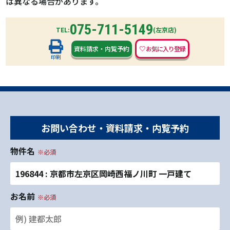
は異なる場合があります。
075-711-5149
TEL:
(左京店)
資料請求
・
内覧予約
印刷
お問い合わせ・資料請求・内覧予約
物件名
※必須
196844 : 京都市左京区岡崎西福ノ川町 一戸建て
お名前
※必須