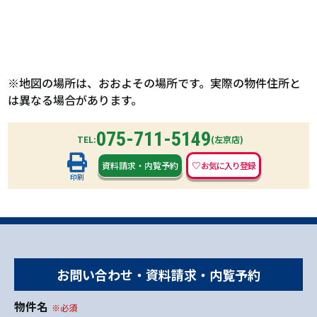
※地図の場所は、おおよその場所です。実際の物件住所と
は異なる場合があります。
075-711-5149
TEL:
(左京店)
資料請求
・
内覧予約
印刷
お問い合わせ・資料請求・内覧予約
物件名
※必須