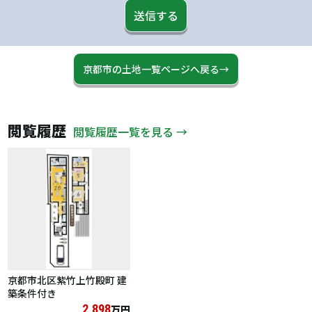
送信する
京都市の土地一覧ページへ戻る→
閲覧履歴
閲覧履歴一覧を見る →
京都市北区紫竹上竹殿町 建
築条件付き
2,898
万円