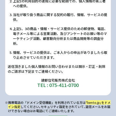
上記1の利用目的の達成に必要な範囲での、個人情報の第三者
への提供。
当社が取り扱う商品に関する契約の履行、情報、サービスの提
供。
上記1、3の商品・情報・サービス提供のための郵便物、電話、
電子メール等による営業活動、及びアンケートのお願い等のマ
ーケティング活動。顧客動向分析または商品開発等の調査分
析。
情報、サービスの提供は、ご本人からの申出がありましたら取
り止めさせていただきます。
送信頂きました個人情報のお問い合わせまたは開示・訂正・削除
のご請求は下記までご連絡ください。
建都住宅販売株式会社
TEL : 075-411-0700
※携帯電話の「ドメイン受信機能」を利用されている方は
｢kento.jp｣をドメ
イン指定
してください｡セキュリティ設定をされていて､返信メールをお届
けできない場合はお電話にてご連絡いたします。