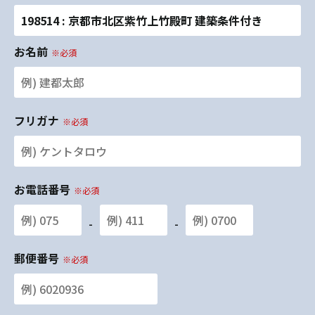
198514 : 京都市北区紫竹上竹殿町 建築条件付き
お名前
※必須
フリガナ
※必須
お電話番号
※必須
-
-
郵便番号
※必須