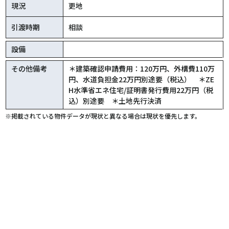
現況
更地
引渡時期
相談
設備
その他備考
＊建築確認申請費用：120万円、外構費110万
円、水道負担金22万円別途要（税込） ＊ZE
H水準省エネ住宅/証明書発行費用22万円（税
込）別途要 ＊土地先行決済
※掲載されている物件データが現状と異なる場合は現状を優先します。