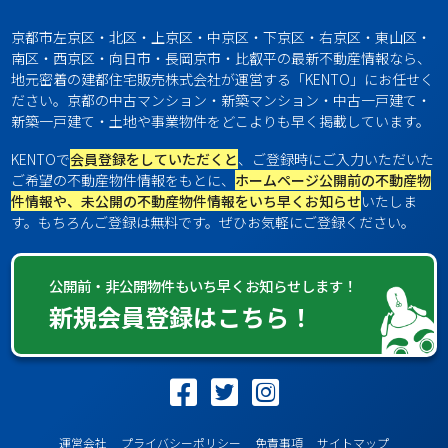
京都市左京区・北区・上京区・中京区・下京区・右京区・東山区・
南区・西京区・向日市・長岡京市・比叡平の最新不動産情報なら、
地元密着の建都住宅販売株式会社が運営する「KENTO」にお任せく
ださい。京都の中古マンション・新築マンション・中古一戸建て・
新築一戸建て・土地や事業物件をどこよりも早く掲載しています。
KENTOで
会員登録をしていただくと
、ご登録時にご入力いただいた
ご希望の不動産物件情報をもとに、
ホームページ公開前の不動産物
件情報や、未公開の不動産物件情報をいち早くお知らせ
いたしま
す。もちろんご登録は無料です。ぜひお気軽にご登録ください。
公開前・非公開物件もいち早くお知らせします！
新規会員登録はこちら！
運営会社
プライバシーポリシー
免責事項
サイトマップ