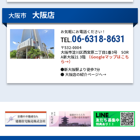
大阪店
大阪市
お気軽にお電話ください！
06-6318-8631
TEL.
〒532-0004
大阪市淀川区西宮原二丁目1番3号 SOR
（Googleマップはこち
A新大阪21 3階
ら→）
●新大阪駅より徒歩7分
●
大阪店の紹介ページへ→