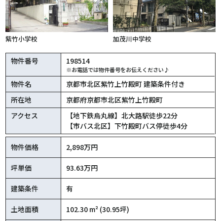
紫竹小学校
加茂川中学校
物件番号
198514
※お電話では物件番号をお伝えください♪
物件名
京都市北区紫竹上竹殿町 建築条件付き
所在地
京都府京都市北区紫竹上竹殿町
アクセス
【地下鉄烏丸線】北大路駅徒歩22分
【市バス北区】下竹殿町バス停徒歩4分
物件価格
2,898万円
坪単価
93.63万円
建築条件
有
土地面積
102.30 m² (30.95坪)