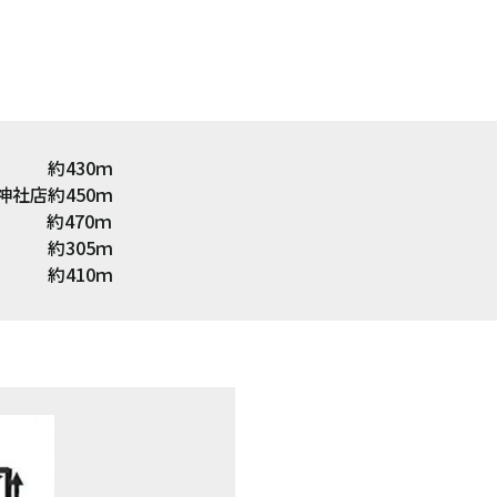
笠 約430ｍ
社店約450ｍ
 約470ｍ
約305ｍ
約410ｍ