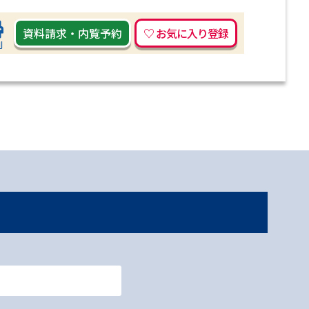
資料請求
・
内覧予約
刷