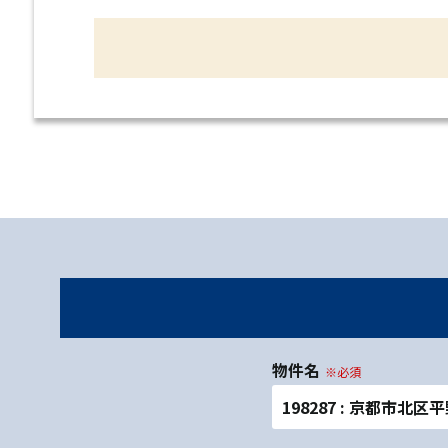
物件名
※必須
198287 : 京都市北