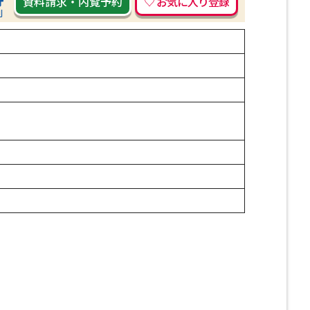
資料請求
・
内覧予約
刷