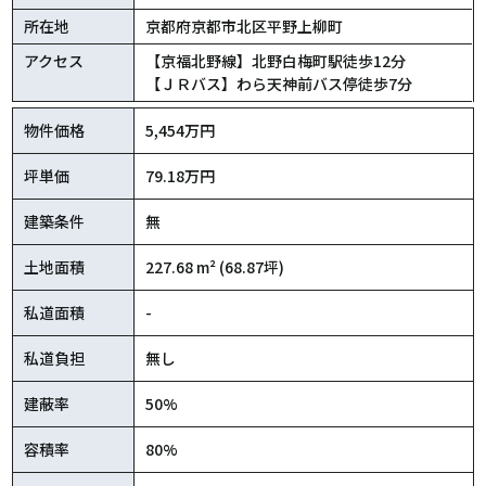
所在地
京都府京都市北区平野上柳町
アクセス
【京福北野線】北野白梅町駅徒歩12分
【ＪＲバス】わら天神前バス停徒歩7分
物件価格
5,454万円
坪単価
79.18万円
建築条件
無
土地面積
227.68 m² (68.87坪)
私道面積
-
私道負担
無し
建蔽率
50%
容積率
80%