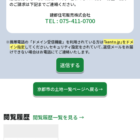
のご請求は下記までご連絡ください。
建都住宅販売株式会社
TEL : 075-411-0700
※携帯電話の「ドメイン受信機能」を利用されている方は
｢kento.jp｣をドメ
イン指定
してください｡セキュリティ設定をされていて､返信メールをお届
けできない場合はお電話にてご連絡いたします。
送信する
京都市の土地一覧ページへ戻る→
閲覧履歴
閲覧履歴一覧を見る →