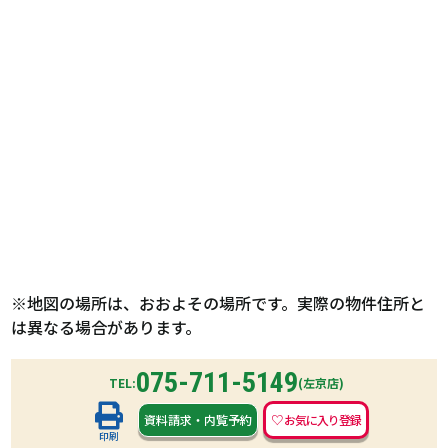
※地図の場所は、おおよその場所です。実際の物件住所と
は異なる場合があります。
075-711-5149
TEL:
(左京店)
資料請求
・
内覧予約
印刷