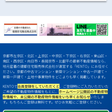
京都市左京区・北区・上京区・中京区・下京区・右京区・東山区・
南区・西京区・向日市・長岡京市・比叡平の最新不動産情報なら、
地元密着の建都住宅販売株式会社が運営する「KENTO」にお任せく
ださい。京都の中古マンション・新築マンション・中古一戸建て・
新築一戸建て・土地や事業物件をどこよりも早く掲載しています。
KENTOで
会員登録をしていただくと
、ご登録時にご入力いただいた
ご希望の不動産物件情報をもとに、
ホームページ公開前の不動産物
件情報や、未公開の不動産物件情報をいち早くお知らせ
いたしま
す。もちろんご登録は無料です。ぜひお気軽にご登録ください。