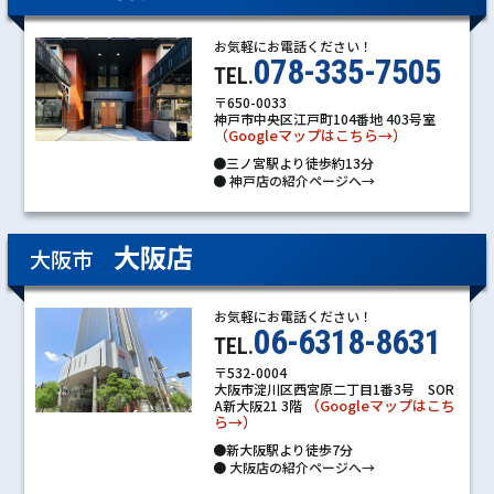
お気軽にお電話ください！
078-335-7505
TEL.
〒650-0033
神戸市中央区江戸町104番地 403号室
（Googleマップはこちら→）
●三ノ宮駅より徒歩約13分
●
神戸店の紹介ページへ→
大阪店
大阪市
お気軽にお電話ください！
06-6318-8631
TEL.
〒532-0004
大阪市淀川区西宮原二丁目1番3号 SOR
（Googleマップはこち
A新大阪21 3階
ら→）
●新大阪駅より徒歩7分
●
大阪店の紹介ページへ→