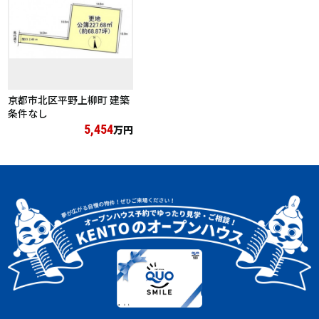
京都市北区平野上柳町 建築
条件なし
5,454
万円