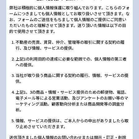
弊社は積極的に個人情報保護に取り組んでおります。こちらのフォ
ームにつきましても個人情報としてお取り扱いさせて頂きます。な
お、フォームのご送信をもちまして個人情報のご提供にご同意い
ただいたものと理解させて頂きます。送り頂いた情報は以下の目
的で使用させて頂きます。
不動産の売買、賃貸、仲介、管理等の取引に関する契約の履
行、及び情報、サービスの提供。
上記1の利用目的の達成に必要な範囲での、個人情報の第三者
への提供。
当社が取り扱う商品に関する契約の履行、情報、サービスの提
供。
上記1、3の商品・情報・サービス提供のための郵便物、電話、
電子メール等による営業活動、及びアンケートのお願い等のマ
ーケティング活動。顧客動向分析または商品開発等の調査分
析。
情報、サービスの提供は、ご本人からの申出がありましたら取
り止めさせていただきます。
送信頂きました個人情報のお問い合わせまたは開示・訂正・削除