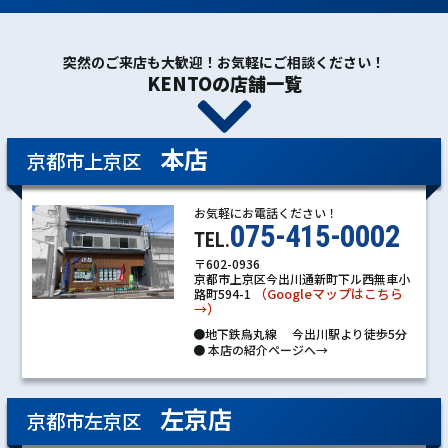
突然のご来店も大歓迎！お気軽にご相談ください！
KENTOの店舗一覧
本店
京都市上京区
お気軽にお電話ください！
075-415-0002
TEL.
〒602-0936
京都市上京区今出川通新町下ル西無車小
（Googleマップはこちら
路町594-1
→）
●地下鉄烏丸線 今出川駅より徒歩5分
●
本店の紹介ページへ→
左京店
京都市左京区