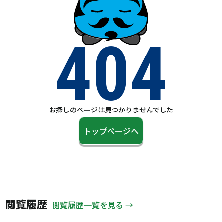
404
お探しのページは見つかりませんでした
トップページへ
閲覧履歴
閲覧履歴一覧を見る →