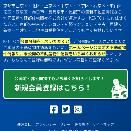
京都市左京区・北区・上京区・中京区・下京区・右京区・東山区・
南区・西京区・向日市・長岡京市・比叡平の最新不動産情報なら、
地元密着の建都住宅販売株式会社が運営する「KENTO」にお任せく
ださい。京都の中古マンション・新築マンション・中古一戸建て・
新築一戸建て・土地や事業物件をどこよりも早く掲載しています。
KENTOで
会員登録をしていただくと
、ご登録時にご入力いただいた
ご希望の不動産物件情報をもとに、
ホームページ公開前の不動産物
件情報や、未公開の不動産物件情報をいち早くお知らせ
いたしま
す。もちろんご登録は無料です。ぜひお気軽にご登録ください。
公開前・非公開物件もいち早くお知らせします！
新規会員登録はこちら！
運営会社
プライバシーポリシー
免責事項
サイトマップ