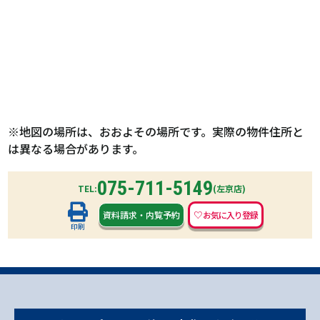
※地図の場所は、おおよその場所です。実際の物件住所と
は異なる場合があります。
075-711-5149
TEL:
(左京店)
資料請求
・
内覧予約
印刷