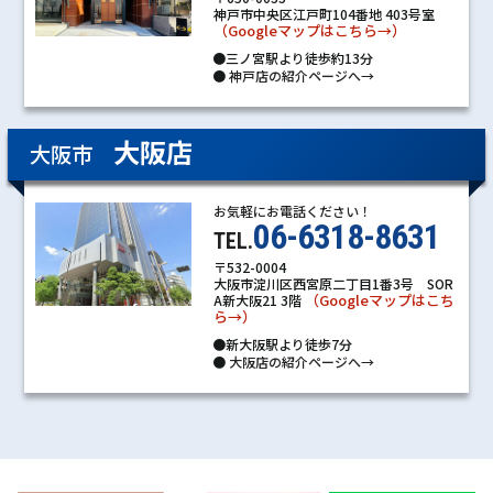
神戸市中央区江戸町104番地 403号室
（Googleマップはこちら→）
●三ノ宮駅より徒歩約13分
●
神戸店の紹介ページへ→
大阪店
大阪市
お気軽にお電話ください！
06-6318-8631
TEL.
〒532-0004
大阪市淀川区西宮原二丁目1番3号 SOR
（Googleマップはこち
A新大阪21 3階
ら→）
●新大阪駅より徒歩7分
●
大阪店の紹介ページへ→