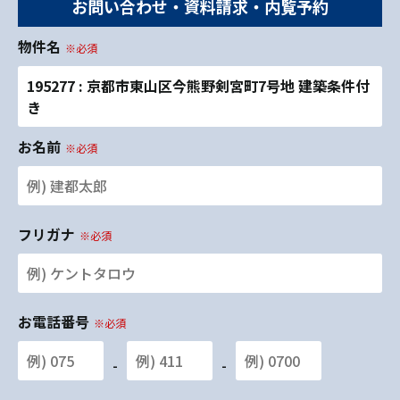
お問い合わせ・資料請求・内覧予約
物件名
※必須
195277 : 京都市東山区今熊野剣宮町7号地 建築条件付
き
お名前
※必須
フリガナ
※必須
お電話番号
※必須
-
-