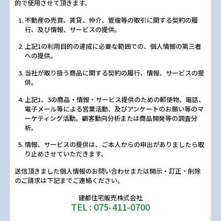
的で使用させて頂きます。
不動産の売買、賃貸、仲介、管理等の取引に関する契約の履
行、及び情報、サービスの提供。
上記1の利用目的の達成に必要な範囲での、個人情報の第三者
への提供。
当社が取り扱う商品に関する契約の履行、情報、サービスの提
供。
上記1、3の商品・情報・サービス提供のための郵便物、電話、
電子メール等による営業活動、及びアンケートのお願い等のマ
ーケティング活動。顧客動向分析または商品開発等の調査分
析。
情報、サービスの提供は、ご本人からの申出がありましたら取
り止めさせていただきます。
送信頂きました個人情報のお問い合わせまたは開示・訂正・削除
のご請求は下記までご連絡ください。
建都住宅販売株式会社
TEL : 075-411-0700