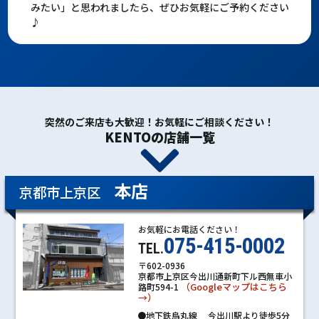
みたい」と思われましたら、ぜひお気軽にご予約ください
♪
突然のご来店も大歓迎！お気軽にご相談ください！
KENTOの店舗一覧
本店
京都市上京区
お気軽にお電話ください！
075-415-0002
TEL.
〒602-0936
京都市上京区今出川通新町下ル西無車小
（Googleマップはこちら
路町594-1
→）
●地下鉄烏丸線 今出川駅より徒歩5分