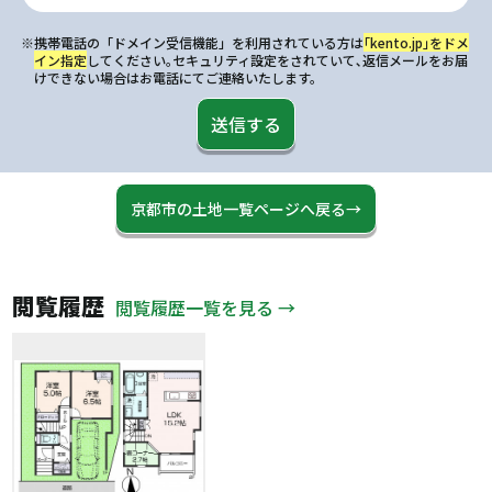
※携帯電話の「ドメイン受信機能」を利用されている方は
｢kento.jp｣をドメ
イン指定
してください｡セキュリティ設定をされていて､返信メールをお届
けできない場合はお電話にてご連絡いたします。
送信する
京都市の土地一覧ページへ戻る→
閲覧履歴
閲覧履歴一覧を見る →