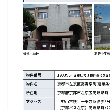
高野中学
養徳小学校
物件番号
193395
※お電話では物件番号をお
物件名
京都市左京区高野泉町 建築条
所在地
京都府京都市左京区高野泉町
アクセス
【叡山電鉄】一乗寺駅徒歩8
【京都バス左京】高野泉町バ