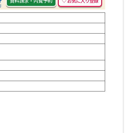
資料請求
・
内覧予約
刷