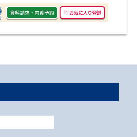
資料請求
・
内覧予約
刷