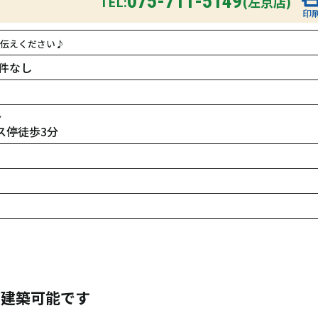
075-711-5149
TEL:
(左京店)
印
伝えください♪
件なし
分
ス停徒歩3分
で建築可能です