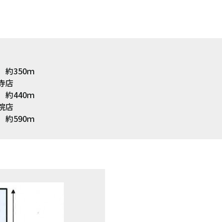
約350ｍ
寺店
0ｍ
院店
0ｍ