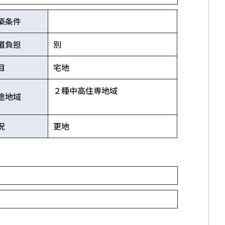
築条件
道負担
別
目
宅地
２種中高住専地域
途地域
況
更地