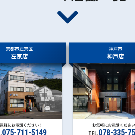
京都市左京区
神戸市
左京店
神戸店
お気軽にお電話くださ
気軽にお電話ください！
078-335-7
075-711-5149
TEL.
.