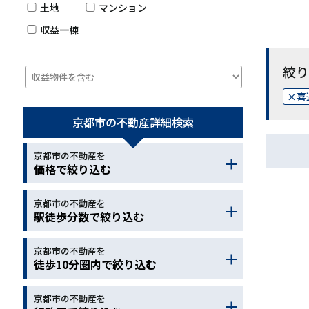
土地
マンション
収益一棟
絞り
喜
京都市の不動産
詳細検索
京都市の不動産を
価格で絞り込む
京都市の不動産を
～
駅徒歩分数で絞り込む
京都市の不動産を
～
徒歩10分圏内で絞り込む
京都市の不動産を
小学校
中学校
幼稚園