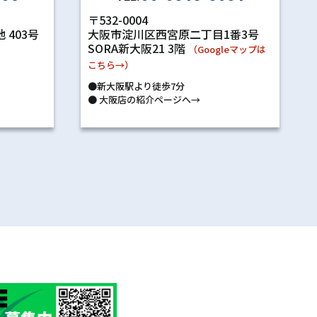
〒532-0004
 403号
大阪市淀川区西宮原二丁目1番3号
SORA新大阪21 3階
）
（Googleマップは
こちら→）
●新大阪駅より徒歩7分
●
大阪店の紹介ページへ→