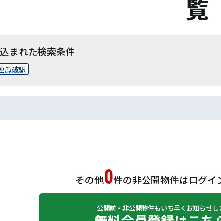
覧
込まれた検索条件
連瓜破駅
0
その他
件の非公開物件は
ログイ
公開前・非公開物件もいち早くお知らせし
無料会員登録はこち