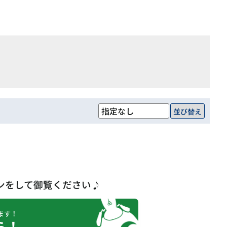
並び替え
ンをして御覧ください♪
ます！
ら！