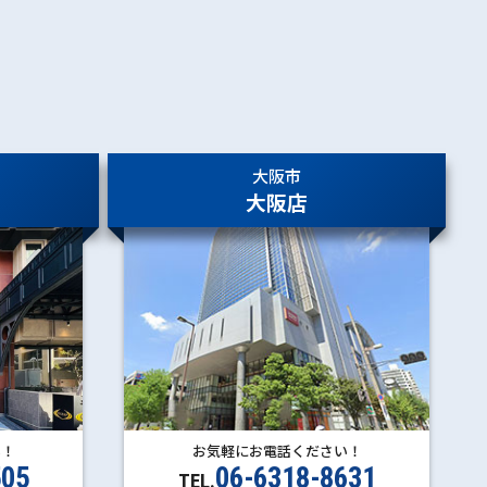
大阪市
大阪店
い！
お気軽にお電話ください！
505
06-6318-8631
TEL.