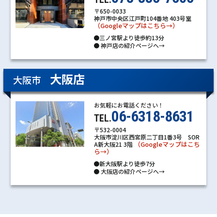
〒650-0033
神戸市中央区江戸町104番地 403号室
（Googleマップはこちら→）
●三ノ宮駅より徒歩約13分
●
神戸店の紹介ページへ→
大阪店
大阪市
お気軽にお電話ください！
06-6318-8631
TEL.
〒532-0004
大阪市淀川区西宮原二丁目1番3号 SOR
（Googleマップはこち
A新大阪21 3階
ら→）
●新大阪駅より徒歩7分
●
大阪店の紹介ページへ→