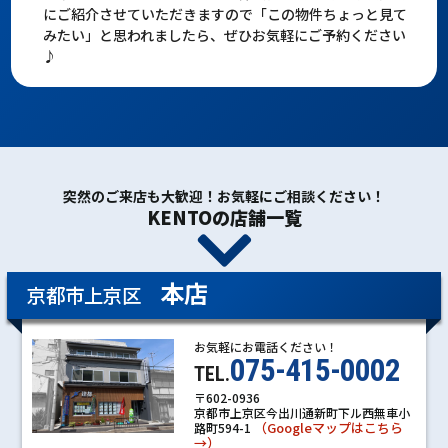
にご紹介させていただきますので「この物件ちょっと見て
みたい」と思われましたら、ぜひお気軽にご予約ください
♪
突然のご来店も大歓迎！お気軽にご相談ください！
KENTOの店舗一覧
本店
京都市上京区
お気軽にお電話ください！
075-415-0002
TEL.
〒602-0936
京都市上京区今出川通新町下ル西無車小
（Googleマップはこちら
路町594-1
→）