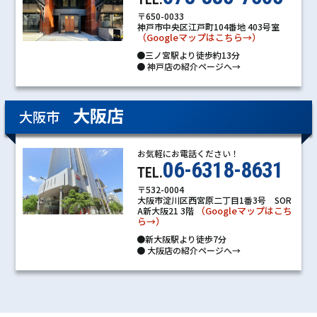
〒650-0033
神戸市中央区江戸町104番地 403号室
（Googleマップはこちら→）
●三ノ宮駅より徒歩約13分
●
神戸店の紹介ページへ→
大阪店
大阪市
お気軽にお電話ください！
06-6318-8631
TEL.
〒532-0004
大阪市淀川区西宮原二丁目1番3号 SOR
（Googleマップはこち
A新大阪21 3階
ら→）
●新大阪駅より徒歩7分
●
大阪店の紹介ページへ→