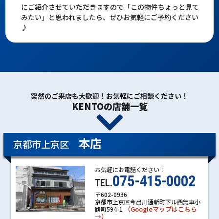
にご紹介させていただきますので「この物件ちょっと見て
みたい」と思われましたら、ぜひお気軽にご予約ください
♪
突然のご来店も大歓迎！お気軽にご相談ください！
KENTOの店舗一覧
本店
京都市上京区
お気軽にお電話ください！
075-415-0002
TEL.
〒602-0936
京都市上京区今出川通新町下ル西無車小
（Googleマップはこちら
路町594-1
→）