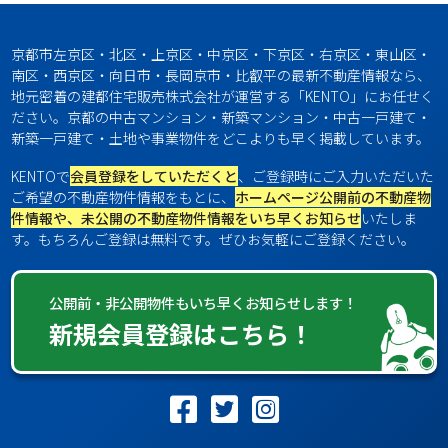
京都市左京区・北区・上京区・中京区・下京区・右京区・東山区・
南区・西京区・向日市・長岡京市・比叡平の最新不動産情報なら、
地元密着の建都住宅販売株式会社が運営する「KENTO」にお任せく
ださい。京都の中古マンション・新築マンション・中古一戸建て・
新築一戸建て・土地や事業物件をどこよりも早く掲載しています。
KENTOで
会員登録をしていただくと
、ご登録時にご入力いただいた
ご希望の不動産物件情報をもとに、
ホームページ公開前の不動産物
件情報や、未公開の不動産物件情報をいち早くお知らせ
いたしま
す。もちろんご登録は無料です。ぜひお気軽にご登録ください。
公開前・非公開物件もいち早くお知らせします！
新規会員登録はこちら！