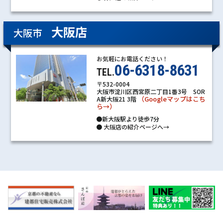
大阪店
大阪市
お気軽にお電話ください！
06-6318-8631
TEL.
〒532-0004
大阪市淀川区西宮原二丁目1番3号 SOR
（Googleマップはこち
A新大阪21 3階
ら→）
●新大阪駅より徒歩7分
●
大阪店の紹介ページへ→