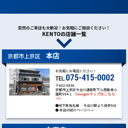
突然のご来店も大歓迎！お気軽にご相談ください！
KENTOの店舗一覧
本店
京都市上京区
お気軽にお電話ください！
075-415-0002
TEL.
〒602-0936
京都市上京区今出川通新町下ル西無車小
（Googleマップはこちら
路町594-1
→）
●地下鉄烏丸線 今出川駅より徒歩5分
●
本店の紹介ページへ→