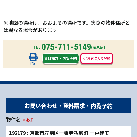
※地図の場所は、おおよその場所です。実際の物件住所と
は異なる場合があります。
075-711-5149
TEL:
(左京店)
資料請求
・
内覧予約
印刷
お問い合わせ・資料請求・内覧予約
物件名
※必須
192179 : 京都市左京区一乗寺払殿町 一戸建て