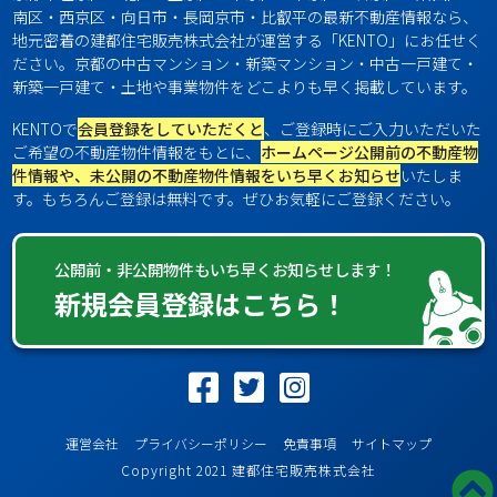
南区・西京区・向日市・長岡京市・比叡平の最新不動産情報なら、
地元密着の建都住宅販売株式会社が運営する「KENTO」にお任せく
ださい。京都の中古マンション・新築マンション・中古一戸建て・
新築一戸建て・土地や事業物件をどこよりも早く掲載しています。
KENTOで
会員登録をしていただくと
、ご登録時にご入力いただいた
ご希望の不動産物件情報をもとに、
ホームページ公開前の不動産物
件情報や、未公開の不動産物件情報をいち早くお知らせ
いたしま
す。もちろんご登録は無料です。ぜひお気軽にご登録ください。
公開前・非公開物件もいち早くお知らせします！
新規会員登録はこちら！
運営会社
プライバシーポリシー
免責事項
サイトマップ
Copyright 2021 建都住宅販売株式会社