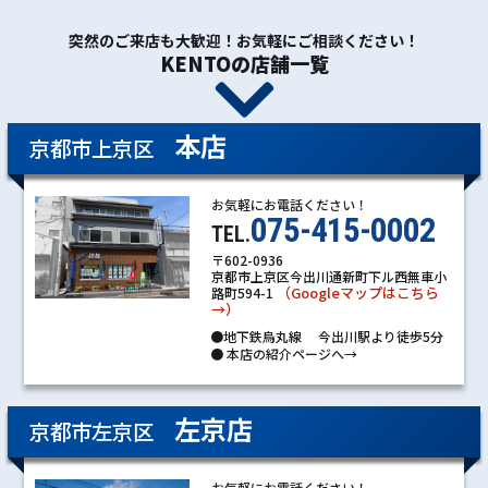
突然のご来店も大歓迎！お気軽にご相談ください！
KENTOの店舗一覧
本店
京都市上京区
お気軽にお電話ください！
075-415-0002
TEL.
〒602-0936
京都市上京区今出川通新町下ル西無車小
（Googleマップはこちら
路町594-1
→）
●地下鉄烏丸線 今出川駅より徒歩5分
●
本店の紹介ページへ→
左京店
京都市左京区
お気軽にお電話ください！