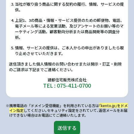
当社が取り扱う商品に関する契約の履行、情報、サービスの提
供。
上記1、3の商品・情報・サービス提供のための郵便物、電話、
電子メール等による営業活動、及びアンケートのお願い等のマ
ーケティング活動。顧客動向分析または商品開発等の調査分
析。
情報、サービスの提供は、ご本人からの申出がありましたら取
り止めさせていただきます。
送信頂きました個人情報のお問い合わせまたは開示・訂正・削除
のご請求は下記までご連絡ください。
建都住宅販売株式会社
TEL : 075-411-0700
※携帯電話の「ドメイン受信機能」を利用されている方は
｢kento.jp｣をドメ
イン指定
してください｡セキュリティ設定をされていて､返信メールをお届
けできない場合はお電話にてご連絡いたします。
送信する