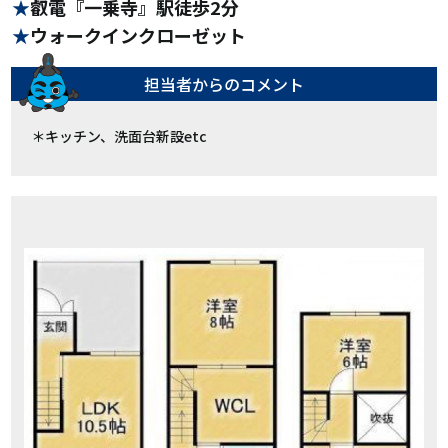
叡電『一乗寺』駅徒歩2分
ウォークインクローゼット
担当者からの
コメント
＊キッチン、洗面台新設etc