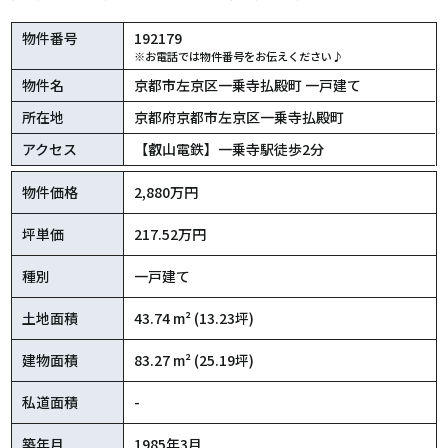
物件番号
192179
※お電話では物件番号をお伝えください♪
物件名
京都市左京区一乗寺払殿町 一戸建て
所在地
京都府京都市左京区一乗寺払殿町
アクセス
【叡山電鉄】一乗寺駅徒歩2分
物件価格
2,880万円
坪単価
217.52万円
種別
一戸建て
土地面積
43.74 m² (13.23坪)
建物面積
83.27 m² (25.19坪)
私道面積
-
築年月
1985年3月