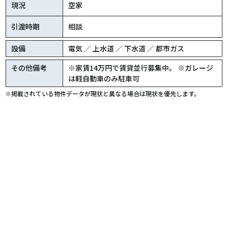
現況
空家
引渡時期
相談
設備
電気 ／ 上水道 ／ 下水道 ／ 都市ガス
その他備考
※家賃14万円で賃貸並行募集中。 ※ガレージ
は軽自動車のみ駐車可
※掲載されている物件データが現状と異なる場合は現状を優先します。