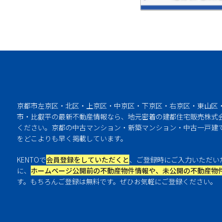
京都市左京区・北区・上京区・中京区・下京区・右京区・東山区
市・比叡平の最新不動産情報なら、地元密着の建都住宅販売株式会
ください。京都の中古マンション・新築マンション・中古一戸建
をどこよりも早く掲載しています。
KENTOで
会員登録をしていただくと
、ご登録時にご入力いただい
に、
ホームページ公開前の不動産物件情報や、未公開の不動産物
す。もちろんご登録は無料です。ぜひお気軽にご登録ください。