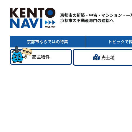
京都市の新築・中古・マンション・一
京都市の不動産専門の建都へ
京都市ならではの
特集
トピック
で
売主
物件
売土地