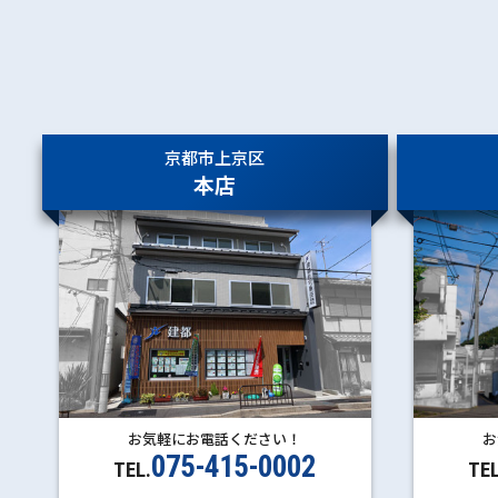
京都市上京区
本店
お気軽にお電話ください！
お
075-415-0002
TEL.
TEL