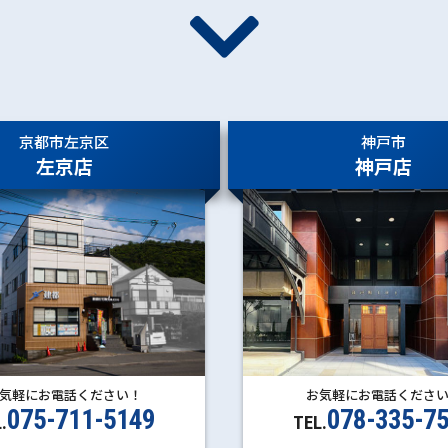
京都市左京区
神戸市
左京店
神戸店
お気軽にお電話くださ
気軽にお電話ください！
078-335-7
075-711-5149
TEL.
.