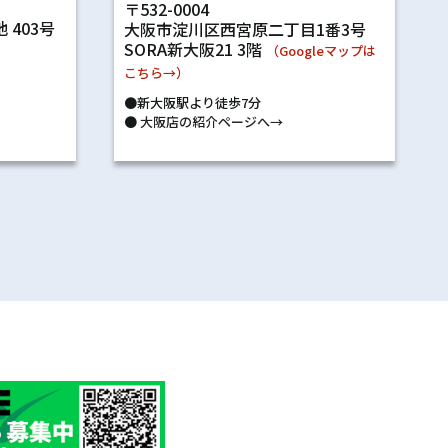
〒532-0004
 403号
大阪市淀川区西宮原二丁目1番3号
SORA新大阪21 3階
）
（Googleマップは
こちら→）
●新大阪駅より徒歩7分
●
大阪店の紹介ページへ→