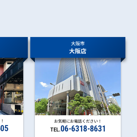
大阪市
大阪店
い！
お気軽にお電話ください！
505
06-6318-8631
TEL.