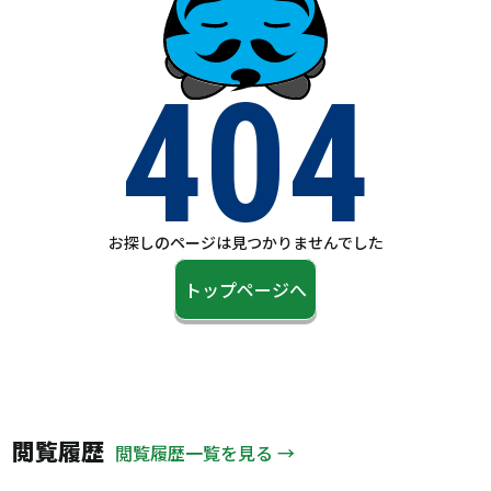
404
お探しのページは見つかりませんでした
トップページへ
閲覧履歴
閲覧履歴一覧を見る →