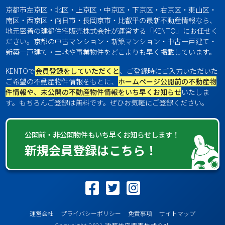
京都市左京区・北区・上京区・中京区・下京区・右京区・東山区・
南区・西京区・向日市・長岡京市・比叡平の最新不動産情報なら、
地元密着の建都住宅販売株式会社が運営する「KENTO」にお任せく
ださい。京都の中古マンション・新築マンション・中古一戸建て・
新築一戸建て・土地や事業物件をどこよりも早く掲載しています。
KENTOで
会員登録をしていただくと
、ご登録時にご入力いただいた
ご希望の不動産物件情報をもとに、
ホームページ公開前の不動産物
件情報や、未公開の不動産物件情報をいち早くお知らせ
いたしま
す。もちろんご登録は無料です。ぜひお気軽にご登録ください。
公開前・非公開物件もいち早くお知らせします！
新規会員登録はこちら！
運営会社
プライバシーポリシー
免責事項
サイトマップ