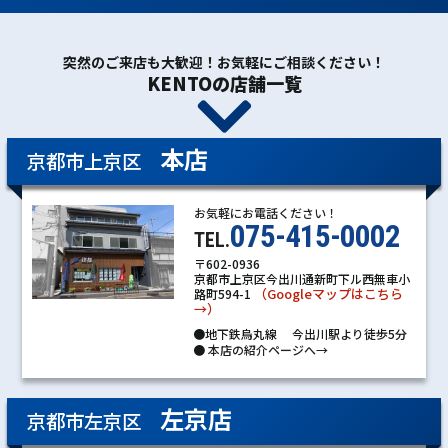
突然のご来店も大歓迎！お気軽にご相談ください！
KENTOの店舗一覧
本店
京都市上京区
お気軽にお電話ください！
075-415-0002
TEL.
〒602-0936
京都市上京区今出川通新町下ル西無車小
（Googleマップはこちら
路町594-1
→）
●地下鉄烏丸線 今出川駅より徒歩5分
●
本店の紹介ページへ→
左京店
京都市左京区