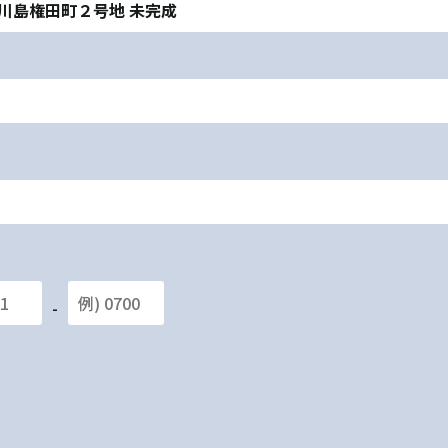
京区川島権田町２号地 未完成
-