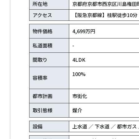
所在地
京都府京都市西京区川島権田
アクセス
【阪急京都線】桂駅徒歩10分
物件価格
4,699万円
私道面積
-
間取り
4LDK
100%
容積率
都市計画
市街化
取引態様
媒介
設備
上水道 ／ 下水道 ／ 都市ガス