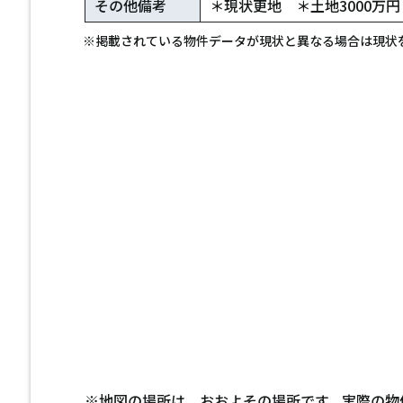
その他備考
＊現状更地 ＊土地3000万円
※掲載されている物件データが現状と異なる場合は現状
※地図の場所は、おおよその場所です。実際の物