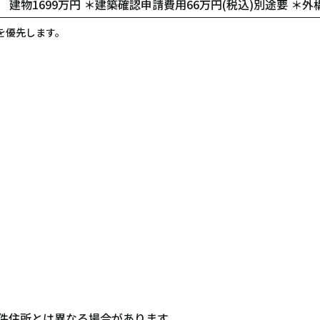
 建物1699万円 ＊建築確認申請費用66万円(税込)別途要 ＊外構
を優先します。
件住所とは異なる場合があります。