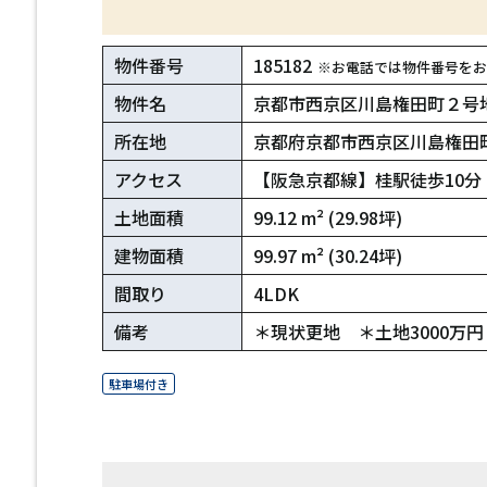
物件番号
185182
※お電話では物件番号をお
物件名
京都市西京区川島権田町２号地
所在地
京都府京都市西京区川島権田
アクセス
【阪急京都線】桂駅徒歩10分
土地面積
99.12 m² (29.98坪)
建物面積
99.97 m² (30.24坪)
間取り
4LDK
備考
＊現状更地 ＊土地3000万円
駐車場付き