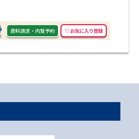
資料請求
・
内覧予約
刷