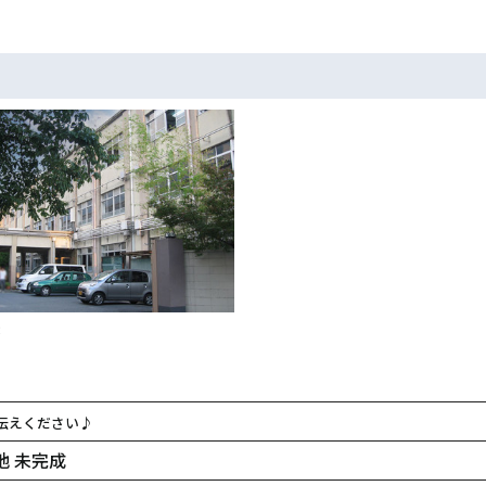
校
伝えください♪
 未完成