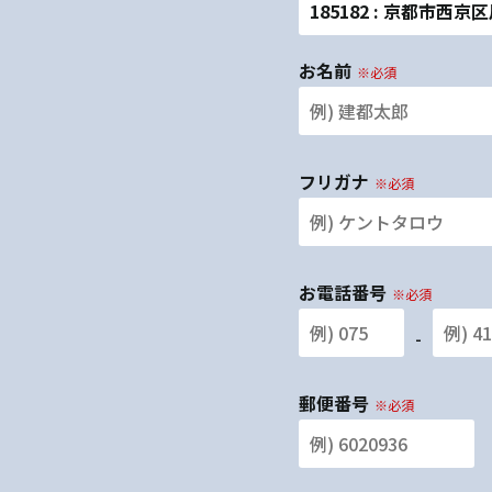
185182 : 京都市西
お名前
※必須
フリガナ
※必須
お電話番号
※必須
-
郵便番号
※必須