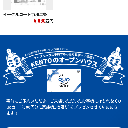
イーグルコート京都二条
6,880
万円
事前にご予約いただき、ご来場いただいたお客様にはもれなくQ
uoカード500円分(1家族様1枚限り)をプレゼンさせていただき
ます！