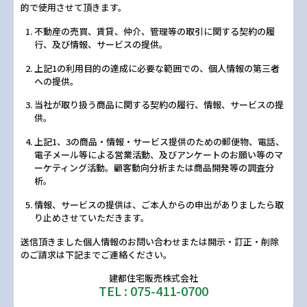
的で使用させて頂きます。
不動産の売買、賃貸、仲介、管理等の取引に関する契約の履
行、及び情報、サービスの提供。
上記1の利用目的の達成に必要な範囲での、個人情報の第三者
への提供。
当社が取り扱う商品に関する契約の履行、情報、サービスの提
供。
上記1、3の商品・情報・サービス提供のための郵便物、電話、
電子メール等による営業活動、及びアンケートのお願い等のマ
ーケティング活動。顧客動向分析または商品開発等の調査分
析。
情報、サービスの提供は、ご本人からの申出がありましたら取
り止めさせていただきます。
送信頂きました個人情報のお問い合わせまたは開示・訂正・削除
のご請求は下記までご連絡ください。
建都住宅販売株式会社
TEL : 075-411-0700