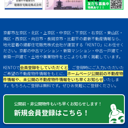
京都市左京区・北区・上京区・中京区・下京区・右京区・東山区・
南区・西京区・向日市・長岡京市・比叡平の最新不動産情報なら、
地元密着の建都住宅販売株式会社が運営する「KENTO」にお任せく
ださい。京都の中古マンション・新築マンション・中古一戸建て・
新築一戸建て・土地や事業物件をどこよりも早く掲載しています。
KENTOで
会員登録をしていただくと
、ご登録時にご入力いただいた
ご希望の不動産物件情報をもとに、
ホームページ公開前の不動産物
件情報や、未公開の不動産物件情報をいち早くお知らせ
いたしま
す。もちろんご登録は無料です。ぜひお気軽にご登録ください。
公開前・非公開物件もいち早くお知らせします！
新規会員登録はこちら！