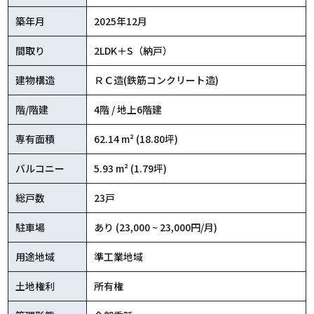
築年月
2025年12月
間取り
2LDK＋S（納戸）
建物構造
ＲＣ造(鉄筋コンクリート造)
階/階建
4階 / 地上6階建
専有面積
62.14 m² (18.80坪)
バルコニー
5.93 m² (1.79坪)
総戸数
23戸
駐車場
あり (23,000 ~ 23,000円/月)
用途地域
準工業地域
土地権利
所有権