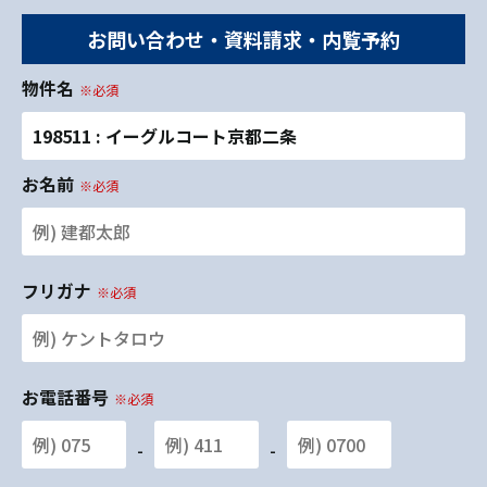
お問い合わせ・資料請求・内覧予約
物件名
※必須
198511 : イーグルコート京都二条
お名前
※必須
フリガナ
※必須
お電話番号
※必須
-
-