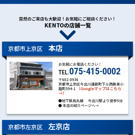
突然のご来店も大歓迎！お気軽にご相談ください！
KENTOの店舗一覧
本店
京都市上京区
お気軽にお電話ください！
075-415-0002
TEL.
〒602-0936
京都市上京区今出川通新町下ル西無車小
（Googleマップはこちら
路町594-1
→）
●地下鉄烏丸線 今出川駅より徒歩5分
●
本店の紹介ページへ→
左京店
京都市左京区