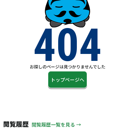
404
お探しのページは見つかりませんでした
トップページへ
閲覧履歴
閲覧履歴一覧を見る →