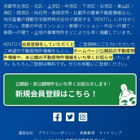
京都市左京区・北区・上京区・中京区・下京区・右京区・東山区・
南区・西京区・向日市・長岡京市・比叡平の最新不動産情報なら、
地元密着の建都住宅販売株式会社が運営する「KENTO」にお任せく
ださい。京都の中古マンション・新築マンション・中古一戸建て・
新築一戸建て・土地や事業物件をどこよりも早く掲載しています。
KENTOで
会員登録をしていただくと
、ご登録時にご入力いただいた
ご希望の不動産物件情報をもとに、
ホームページ公開前の不動産物
件情報や、未公開の不動産物件情報をいち早くお知らせ
いたしま
す。もちろんご登録は無料です。ぜひお気軽にご登録ください。
公開前・非公開物件もいち早くお知らせします！
新規会員登録はこちら！
運営会社
プライバシーポリシー
免責事項
サイトマップ