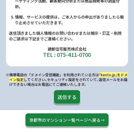
ーケティング活動。顧客動向分析または商品開発等の調査分
析。
情報、サービスの提供は、ご本人からの申出がありましたら取
り止めさせていただきます。
送信頂きました個人情報のお問い合わせまたは開示・訂正・削除
のご請求は下記までご連絡ください。
建都住宅販売株式会社
TEL : 075-411-0700
※携帯電話の「ドメイン受信機能」を利用されている方は
｢kento.jp｣をドメ
イン指定
してください｡セキュリティ設定をされていて､返信メールをお届
けできない場合はお電話にてご連絡いたします。
送信する
京都市のマンション一覧ページへ戻る→