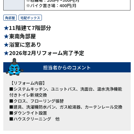
※バイク置き場：400円/月
角部屋
宅配ボックス
11階建て7階部分
東南角部屋
浴室に窓あり
2026年2月リフォーム完了予定
担当者からの
コメント
【リフォーム内容】
■システムキッチン、ユニットバス、洗面台、温水洗浄機能
付きトイレ新規交換
■クロス、フローリング張替
■建具、洗濯機防水パン、ガス給湯器、カーテンレール交換
■ダウンライト設置
■ハウスクリーニング 他