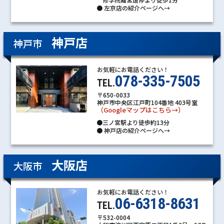
●
左京店の紹介ページへ→
神戸店
神戸市
お気軽にお電話ください！
078-335-7505
TEL.
〒650-0033
神戸市中央区江戸町104番地 403号室
（Googleマップはこちら→）
●三ノ宮駅より徒歩約13分
●
神戸店の紹介ページへ→
大阪店
大阪市
お気軽にお電話ください！
06-6318-8631
TEL.
〒532-0004