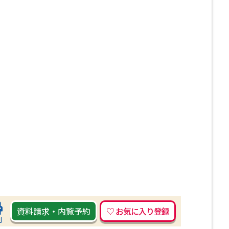
資料請求
・
内覧予約
刷