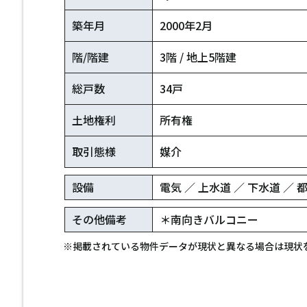
築年月
2000年2月
階/階建
3階 / 地上5階建
総戸数
34戸
土地権利
所有権
取引態様
媒介
設備
電気 ／ 上水道 ／ 下水道 ／
その他備考
＊南向きバルコニー
※掲載されている物件データが現状と異なる場合は現状