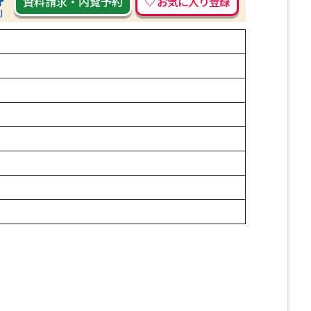
資料請求
・
内覧予約
刷