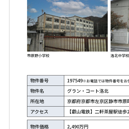
市原野小学校
洛北中学
物件番号
197549
※お電話では物件番号をお
物件名
グラン・コート洛北
所在地
京都府京都市左京区静市市原
アクセス
【叡山電鉄】二軒茶屋駅徒歩
物件価格
2,490万円