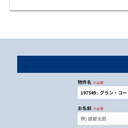
物件名
※必須
197549 : グラン・コ
お名前
※必須