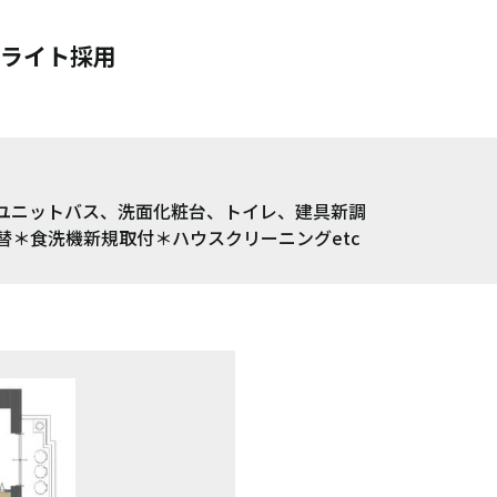
トライト採用
ユニットバス、洗面化粧台、トイレ、建具新調
替＊食洗機新規取付＊ハウスクリーニングetc