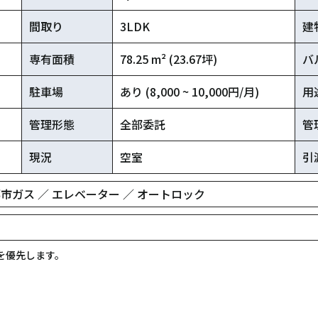
間取り
3LDK
建
専有面積
78.25 m² (23.67坪)
バ
駐車場
あり (8,000 ~ 10,000円/月)
用
管理形態
全部委託
管
現況
空室
引
 都市ガス ／ エレベーター ／ オートロック
を優先します。