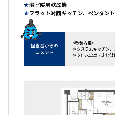
浴室暖房乾燥機
フラット対面キッチン、ペンダン
<改装内容>
担当者からの
＊システムキッチン、
コメント
＊クロス全室・床材貼