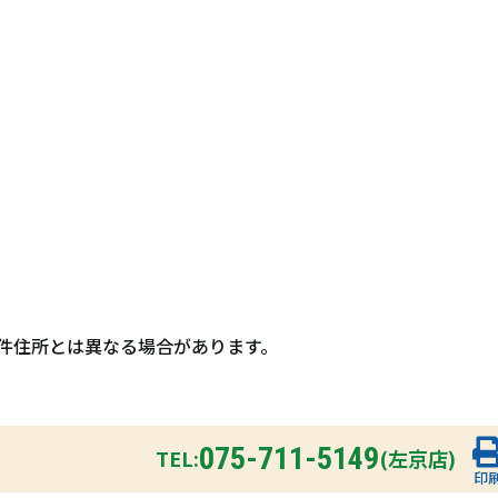
件住所とは異なる場合があります。
075-711-5149
TEL:
(左京店)
印