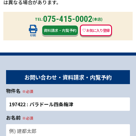
は異なる場合があります。
075-415-0002
TEL:
(本店)
資料請求
・
内覧予約
印刷
お問い合わせ・資料請求・内覧予約
物件名
※必須
197422 : パラドール四条梅津
お名前
※必須