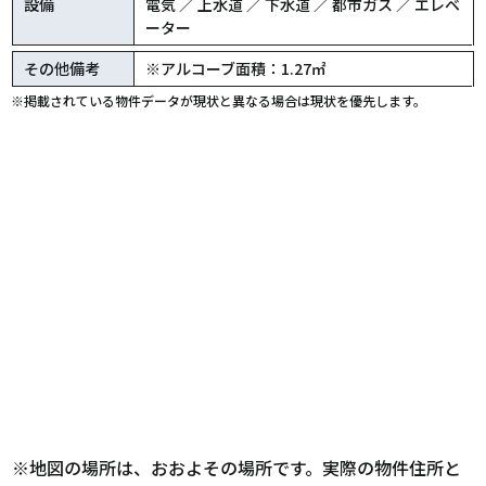
設備
電気 ／ 上水道 ／ 下水道 ／ 都市ガス ／ エレベ
ーター
その他備考
※アルコーブ面積：1.27㎡
※掲載されている物件データが現状と異なる場合は現状を優先します。
※地図の場所は、おおよその場所です。実際の物件住所と