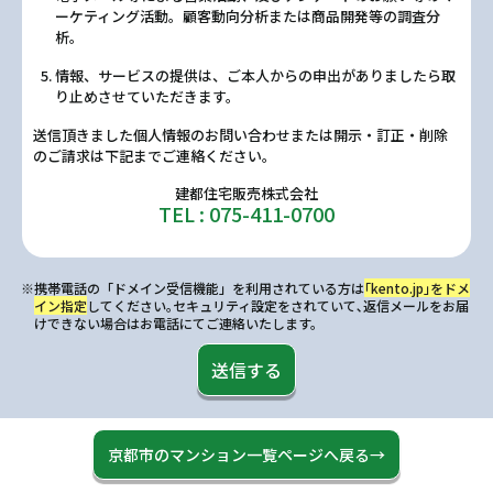
ーケティング活動。顧客動向分析または商品開発等の調査分
析。
情報、サービスの提供は、ご本人からの申出がありましたら取
り止めさせていただきます。
送信頂きました個人情報のお問い合わせまたは開示・訂正・削除
のご請求は下記までご連絡ください。
建都住宅販売株式会社
TEL : 075-411-0700
※携帯電話の「ドメイン受信機能」を利用されている方は
｢kento.jp｣をドメ
イン指定
してください｡セキュリティ設定をされていて､返信メールをお届
けできない場合はお電話にてご連絡いたします。
送信する
京都市のマンション一覧ページへ戻る→