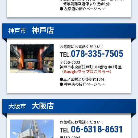
修学院離宮道停より徒歩1分
●
左京店の紹介ページへ→
神戸店
神戸市
お気軽にお電話ください！
078-335-7505
TEL.
〒650-0033
神戸市中央区江戸町104番地 403号室
（Googleマップはこちら→）
●三ノ宮駅より徒歩約13分
●
神戸店の紹介ページへ→
大阪店
大阪市
お気軽にお電話ください！
06-6318-8631
TEL.
〒532-0004