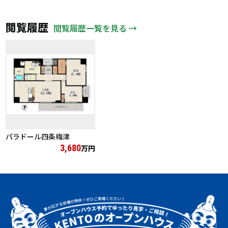
閲覧履歴
閲覧履歴一覧を見る →
パラドール四条梅津
3,680
万円