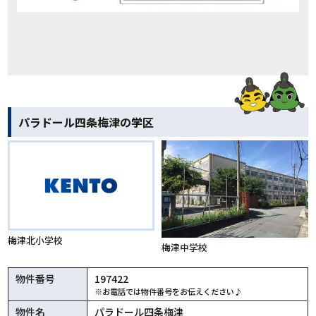
パラドール四条梅津の学区
梅津北小学校
梅津中学校
物件番号
197422
※お電話では物件番号をお伝えください♪
物件名
パラドール四条梅津