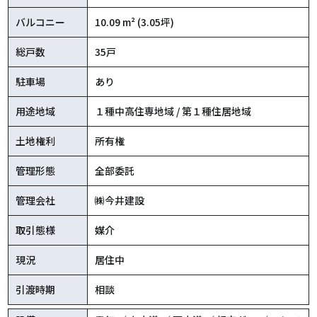
バルコニー
10.09 m² (3.05坪)
総戸数
35戸
駐車場
あり
用途地域
１種中高住専地域 / 第１種住居地域
土地権利
所有権
管理形態
全部委託
管理会社
㈱今井建設
取引態様
媒介
現況
居住中
引渡時期
相談