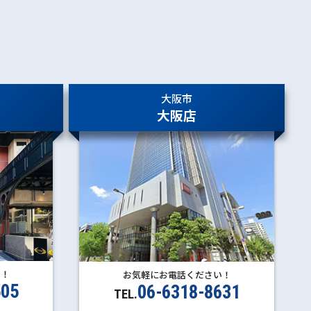
大阪市
大阪店
い！
お気軽にお電話ください！
505
06-6318-8631
TEL.