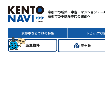
京都市の新築・中古・マンション・一
京都市の不動産専門の建都へ
京都市ならではの
特集
トピック
で
売主
物件
売土地