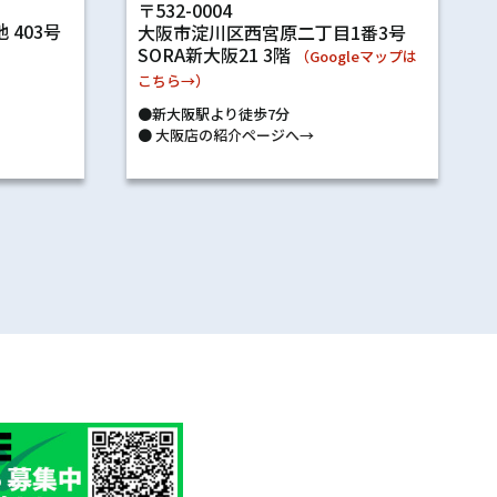
〒532-0004
 403号
大阪市淀川区西宮原二丁目1番3号
SORA新大阪21 3階
）
（Googleマップは
こちら→）
●新大阪駅より徒歩7分
●
大阪店の紹介ページへ→