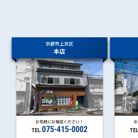
京都市上京区
本店
お気軽にお電話ください！
お
075-415-0002
TEL.
TEL