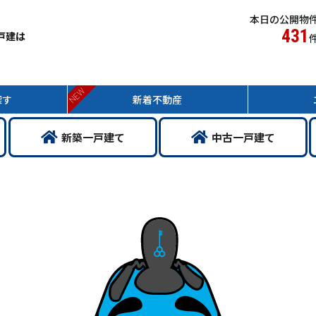
本日の公開物
431
戸建は
NEW
探す
新着
不動産
新築
一戸
建て
中古
一戸
建て