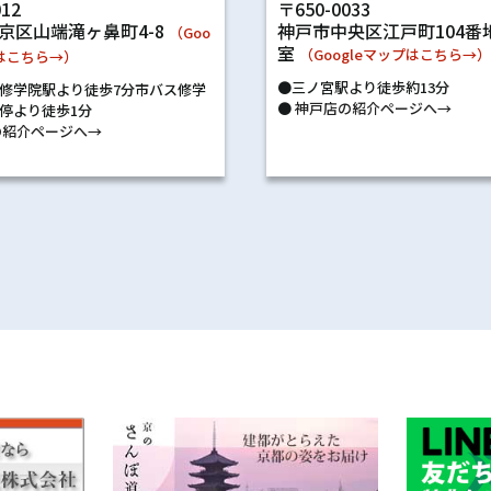
〒650-0033
012
神戸市中央区江戸町104番地
京区山端滝ヶ鼻町4-8
（Goo
室
（Googleマップはこちら→
プはこちら→）
●三ノ宮駅より徒歩約13分
修学院駅より徒歩7分市バス修学
●
神戸店の紹介ページへ→
停より徒歩1分
紹介ページへ→