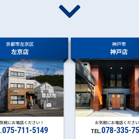
京都市左京区
神戸市
左京店
神戸店
お気軽にお電話くださ
気軽にお電話ください！
078-335-7
075-711-5149
TEL.
.