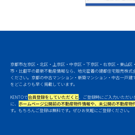
京都市左京区・北区・上京区・中京区・下京区・右京区・東山区
市・比叡平の最新不動産情報なら、地元密着の建都住宅販売株式会
ください。京都の中古マンション・新築マンション・中古一戸建
をどこよりも早く掲載しています。
KENTOで
会員登録をしていただくと
、ご登録時にご入力いただい
に、
ホームページ公開前の不動産物件情報や、未公開の不動産物
す。もちろんご登録は無料です。ぜひお気軽にご登録ください。