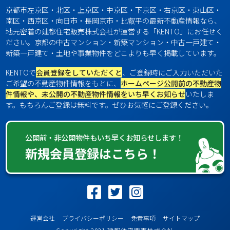
京都市左京区・北区・上京区・中京区・下京区・右京区・東山区・
南区・西京区・向日市・長岡京市・比叡平の最新不動産情報なら、
地元密着の建都住宅販売株式会社が運営する「KENTO」にお任せく
ださい。京都の中古マンション・新築マンション・中古一戸建て・
新築一戸建て・土地や事業物件をどこよりも早く掲載しています。
KENTOで
会員登録をしていただくと
、ご登録時にご入力いただいた
ご希望の不動産物件情報をもとに、
ホームページ公開前の不動産物
件情報や、未公開の不動産物件情報をいち早くお知らせ
いたしま
す。もちろんご登録は無料です。ぜひお気軽にご登録ください。
公開前・非公開物件もいち早くお知らせします！
新規会員登録はこちら！
運営会社
プライバシーポリシー
免責事項
サイトマップ