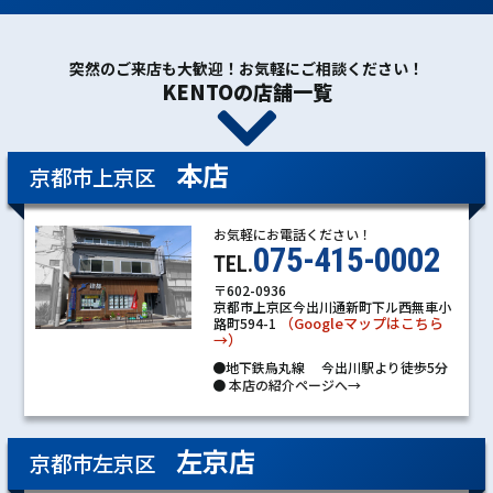
突然のご来店も大歓迎！お気軽にご相談ください！
KENTOの店舗一覧
本店
京都市上京区
お気軽にお電話ください！
075-415-0002
TEL.
〒602-0936
京都市上京区今出川通新町下ル西無車小
（Googleマップはこちら
路町594-1
→）
●地下鉄烏丸線 今出川駅より徒歩5分
●
本店の紹介ページへ→
左京店
京都市左京区