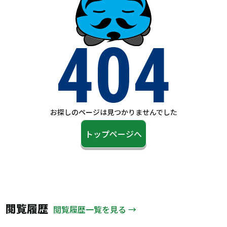
404
お探しのページは見つかりませんでした
トップページへ
閲覧履歴
閲覧履歴一覧を見る →