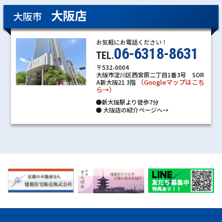
大阪店
大阪市
お気軽にお電話ください！
06-6318-8631
TEL.
〒532-0004
大阪市淀川区西宮原二丁目1番3号 SOR
（Googleマップはこち
A新大阪21 3階
ら→）
●新大阪駅より徒歩7分
●
大阪店の紹介ページへ→