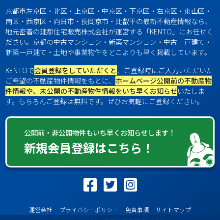
京都市左京区・北区・上京区・中京区・下京区・右京区・東山区・
南区・西京区・向日市・長岡京市・比叡平の最新不動産情報なら、
地元密着の建都住宅販売株式会社が運営する「KENTO」にお任せく
ださい。京都の中古マンション・新築マンション・中古一戸建て・
新築一戸建て・土地や事業物件をどこよりも早く掲載しています。
KENTOで
会員登録をしていただくと
、ご登録時にご入力いただいた
ご希望の不動産物件情報をもとに、
ホームページ公開前の不動産物
件情報や、未公開の不動産物件情報をいち早くお知らせ
いたしま
す。もちろんご登録は無料です。ぜひお気軽にご登録ください。
公開前・非公開物件もいち早くお知らせします！
新規会員登録はこちら！
運営会社
プライバシーポリシー
免責事項
サイトマップ