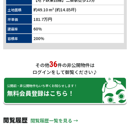
【地下鉄東西線】二条駅徒歩15分
約49.10 m² (約14.85坪)
土地面積
181.7万円
坪単価
60%
建蔽率
200%
容積率
36
その他
件の非公開物件は
ログインをして御覧ください♪
公開前・非公開物件もいち早くお知らせします！
無料会員登録はこちら！
閲覧履歴
閲覧履歴一覧を見る →