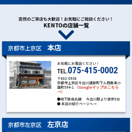
突然のご来店も大歓迎！お気軽にご相談ください！
KENTOの店舗一覧
本店
京都市上京区
お気軽にお電話ください！
075-415-0002
TEL.
〒602-0936
京都市上京区今出川通新町下ル西無車小
（Googleマップはこちら
路町594-1
→）
●地下鉄烏丸線 今出川駅より徒歩5分
●
本店の紹介ページへ→
左京店
京都市左京区