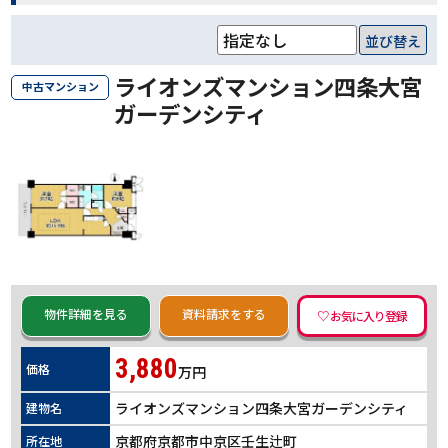
並び替え
ライオンズマンション四条大宮
中古マンション
ガーデンシティ
物件詳細を見る
資料請求をする
3,880
価格
万円
ライオンズマンション四条大宮ガーデンシティ
建物名
京都府京都市中京区壬生辻町
所在地