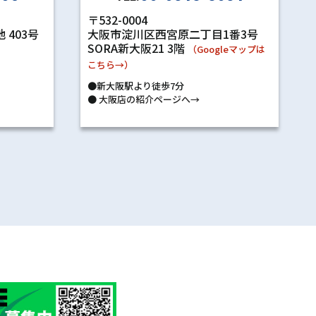
〒532-0004
 403号
大阪市淀川区西宮原二丁目1番3号
SORA新大阪21 3階
）
（Googleマップは
こちら→）
●新大阪駅より徒歩7分
●
大阪店の紹介ページへ→