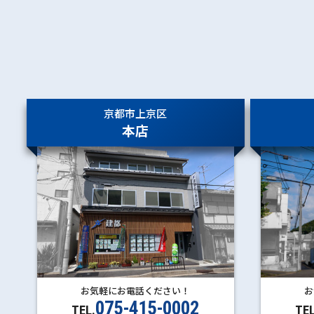
京都市上京区
本店
お気軽にお電話ください！
お
075-415-0002
TEL.
TEL