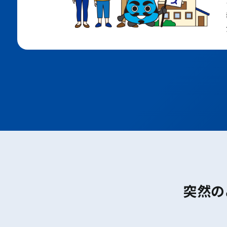
大阪メトロ堺筋線
ＪＲおおさか東線
ポートアイランド線
六甲アイランド線
地下鉄七隈線
地下鉄空港線
JR鹿児島本線
西鉄天神大牟田線
西鉄太宰府線
突然の