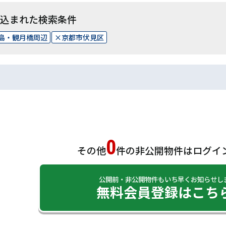
込まれた検索条件
島・観月橋周辺
京都市伏見区
0
その他
件の非公開物件は
ログイ
公開前・非公開物件もいち早くお知らせし
無料会員登録はこち