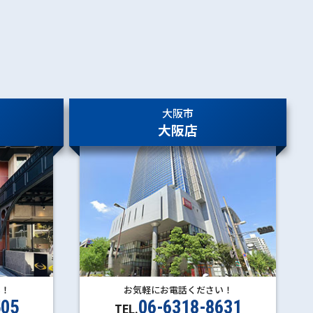
大阪市
大阪店
い！
お気軽にお電話ください！
505
06-6318-8631
TEL.