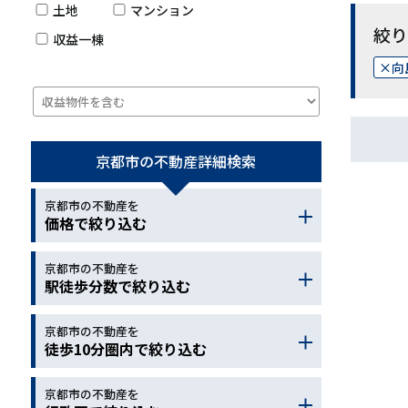
土地
マンション
絞り
収益一棟
向
京都市の不動産
詳細検索
京都市の不動産を
価格で絞り込む
京都市の不動産を
～
駅徒歩分数で絞り込む
京都市の不動産を
～
徒歩10分圏内で絞り込む
京都市の不動産を
小学校
中学校
幼稚園