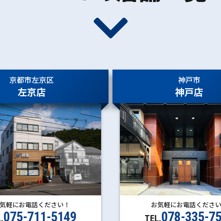
京都市左京区
神戸市
左京店
神戸店
お気軽にお電話くださ
気軽にお電話ください！
078-335-7
075-711-5149
TEL.
.