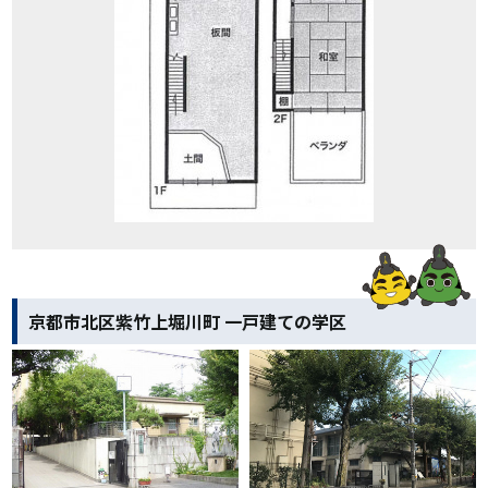
京都市北区紫竹上堀川町 一戸建ての学区