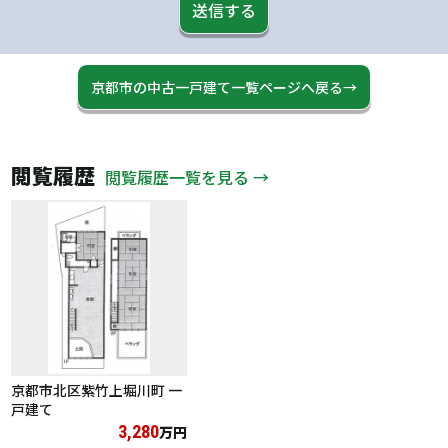
送信する
京都市の中古一戸建て一覧ページへ戻る→
閲覧履歴
閲覧履歴一覧を見る →
京都市北区紫竹上堀川町 一
戸建て
3,280
万円