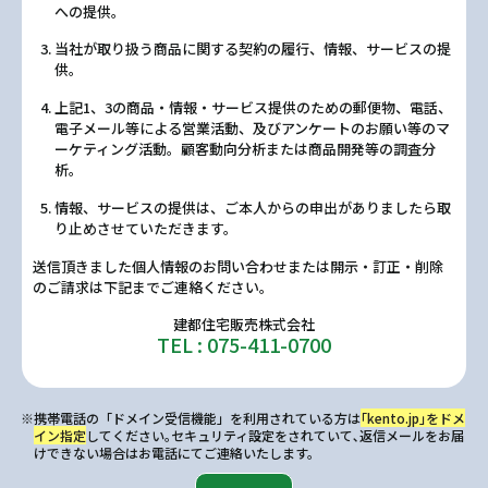
への提供。
当社が取り扱う商品に関する契約の履行、情報、サービスの提
供。
上記1、3の商品・情報・サービス提供のための郵便物、電話、
電子メール等による営業活動、及びアンケートのお願い等のマ
ーケティング活動。顧客動向分析または商品開発等の調査分
析。
情報、サービスの提供は、ご本人からの申出がありましたら取
り止めさせていただきます。
送信頂きました個人情報のお問い合わせまたは開示・訂正・削除
のご請求は下記までご連絡ください。
建都住宅販売株式会社
TEL : 075-411-0700
※携帯電話の「ドメイン受信機能」を利用されている方は
｢kento.jp｣をドメ
イン指定
してください｡セキュリティ設定をされていて､返信メールをお届
けできない場合はお電話にてご連絡いたします。