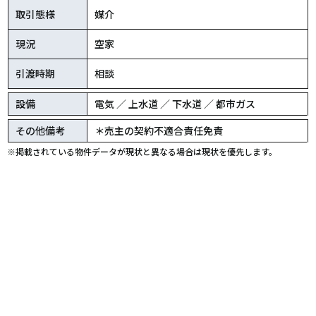
取引態様
媒介
現況
空家
引渡時期
相談
設備
電気 ／ 上水道 ／ 下水道 ／ 都市ガス
その他備考
＊売主の契約不適合責任免責
※掲載されている物件データが現状と異なる場合は現状を優先します。