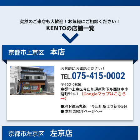
突然のご来店も大歓迎！お気軽にご相談ください！
KENTOの店舗一覧
本店
京都市上京区
お気軽にお電話ください！
075-415-0002
TEL.
〒602-0936
京都市上京区今出川通新町下ル西無車小
（Googleマップはこちら
路町594-1
→）
●地下鉄烏丸線 今出川駅より徒歩5分
●
本店の紹介ページへ→
左京店
京都市左京区