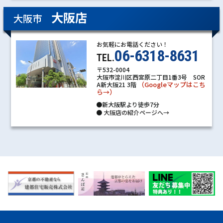
大阪店
大阪市
お気軽にお電話ください！
06-6318-8631
TEL.
〒532-0004
大阪市淀川区西宮原二丁目1番3号 SOR
（Googleマップはこち
A新大阪21 3階
ら→）
●新大阪駅より徒歩7分
●
大阪店の紹介ページへ→