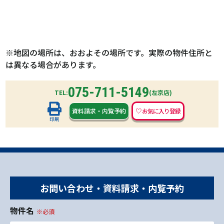
※地図の場所は、おおよその場所です。実際の物件住所と
は異なる場合があります。
075-711-5149
TEL:
(左京店)
資料請求
・
内覧予約
印刷
お問い合わせ・資料請求・内覧予約
物件名
※必須