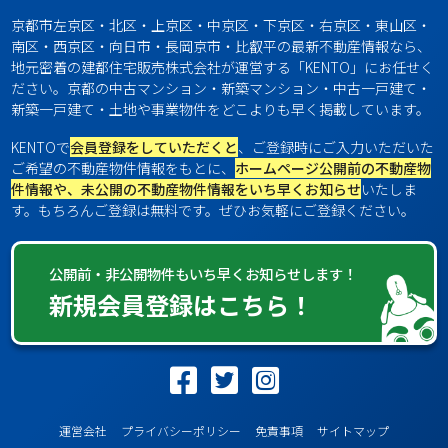
京都市左京区・北区・上京区・中京区・下京区・右京区・東山区・
南区・西京区・向日市・長岡京市・比叡平の最新不動産情報なら、
地元密着の建都住宅販売株式会社が運営する「KENTO」にお任せく
ださい。京都の中古マンション・新築マンション・中古一戸建て・
新築一戸建て・土地や事業物件をどこよりも早く掲載しています。
KENTOで
会員登録をしていただくと
、ご登録時にご入力いただいた
ご希望の不動産物件情報をもとに、
ホームページ公開前の不動産物
件情報や、未公開の不動産物件情報をいち早くお知らせ
いたしま
す。もちろんご登録は無料です。ぜひお気軽にご登録ください。
公開前・非公開物件もいち早くお知らせします！
新規会員登録はこちら！
運営会社
プライバシーポリシー
免責事項
サイトマップ