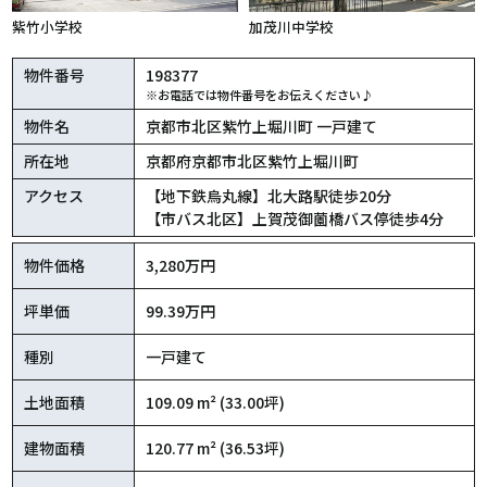
紫竹小学校
加茂川中学校
物件番号
198377
※お電話では物件番号をお伝えください♪
物件名
京都市北区紫竹上堀川町 一戸建て
所在地
京都府京都市北区紫竹上堀川町
アクセス
【地下鉄烏丸線】北大路駅徒歩20分
【市バス北区】上賀茂御薗橋バス停徒歩4分
物件価格
3,280万円
坪単価
99.39万円
種別
一戸建て
土地面積
109.09 m² (33.00坪)
建物面積
120.77 m² (36.53坪)