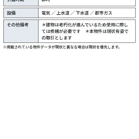
設備
電気 ／ 上水道 ／ 下水道 ／ 都市ガス
その他備考
＊建物は老朽化が進んでいるため使用に際し
ては修繕が必要です ＊本物件は現状有姿で
の取引とします
※掲載されている物件データが現状と異なる場合は現状を優先します。