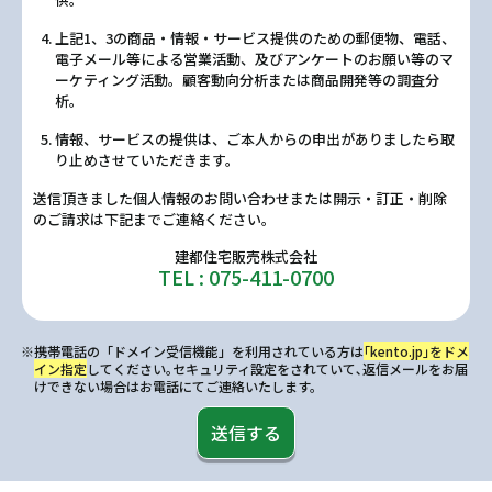
上記1、3の商品・情報・サービス提供のための郵便物、電話、
電子メール等による営業活動、及びアンケートのお願い等のマ
ーケティング活動。顧客動向分析または商品開発等の調査分
析。
情報、サービスの提供は、ご本人からの申出がありましたら取
り止めさせていただきます。
送信頂きました個人情報のお問い合わせまたは開示・訂正・削除
のご請求は下記までご連絡ください。
建都住宅販売株式会社
TEL : 075-411-0700
※携帯電話の「ドメイン受信機能」を利用されている方は
｢kento.jp｣をドメ
イン指定
してください｡セキュリティ設定をされていて､返信メールをお届
けできない場合はお電話にてご連絡いたします。
送信する