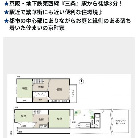
京阪・地下鉄東西線『三条』駅から徒歩3分！
駅近で繁華街にも近い便利な住環境♪
都市の中心部にありながらお庭と縁側のある落ち
着いた佇まいの京町家