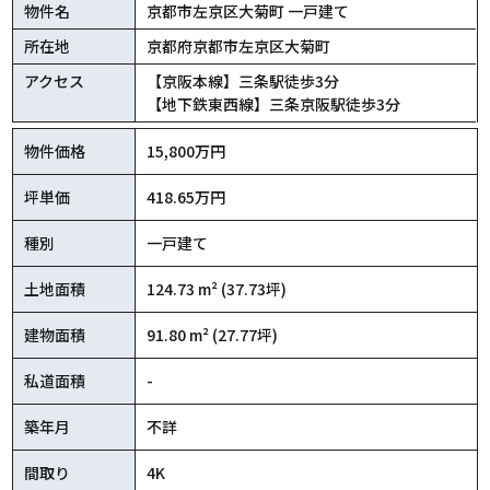
物件名
京都市左京区大菊町 一戸建て
所在地
京都府京都市左京区大菊町
アクセス
【京阪本線】三条駅徒歩3分
【地下鉄東西線】三条京阪駅徒歩3分
物件価格
15,800万円
坪単価
418.65万円
種別
一戸建て
土地面積
124.73 m² (37.73坪)
建物面積
91.80 m² (27.77坪)
私道面積
-
築年月
不詳
間取り
4K