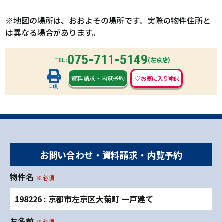
※地図の場所は、おおよその場所です。実際の物件住所と
は異なる場合があります。
075-711-5149
TEL:
(左京店)
資料請求
・
内覧予約
印刷
お問い合わせ・資料請求・内覧予約
物件名
※必須
198226 : 京都市左京区大菊町 一戸建て
お名前
※必須