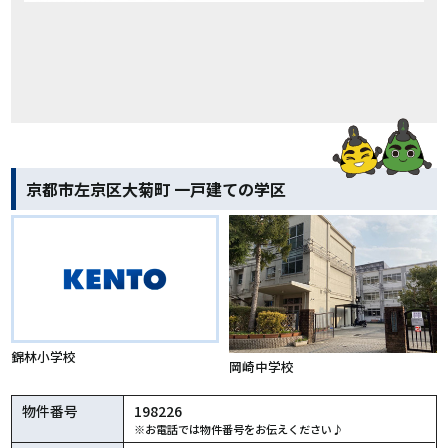
京都市左京区大菊町 一戸建ての学区
錦林小学校
岡崎中学校
物件番号
198226
※お電話では物件番号をお伝えください♪