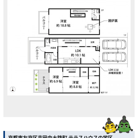
京都市左京区吉田中大路町 テラスハウスの学区