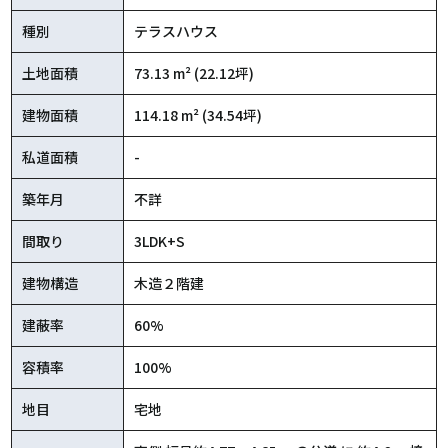
種別
テラスハウス
土地面積
73.13 m² (22.12坪)
建物面積
114.18 m² (34.54坪)
私道面積
-
築年月
不詳
間取り
3LDK+S
建物構造
木造２階建
建蔽率
60%
容積率
100%
地目
宅地