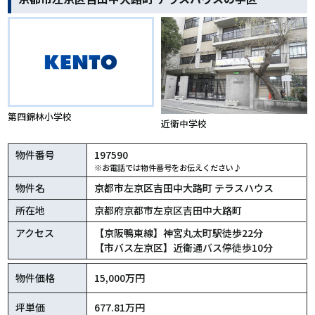
第四錦林小学校
近衛中学校
物件番号
197590
※お電話では物件番号をお伝えください♪
物件名
京都市左京区吉田中大路町 テラスハウス
所在地
京都府京都市左京区吉田中大路町
アクセス
【京阪鴨東線】神宮丸太町駅徒歩22分
【市バス左京区】近衛通バス停徒歩10分
物件価格
15,000万円
坪単価
677.81万円