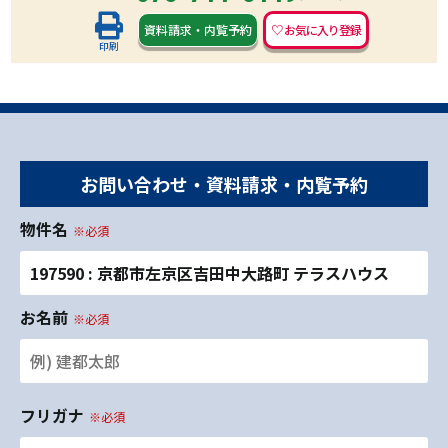
資料請求
・
内覧予約
印刷
お問い合わせ・資料請求・内覧予約
物件名
※必須
197590 : 京都市左京区吉田中大路町 テラスハウス
お名前
※必須
フリガナ
※必須