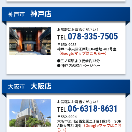
神戸店
神戸市
お気軽にお電話ください！
078-335-7505
TEL.
〒650-0033
神戸市中央区江戸町104番地 403号室
（Googleマップはこちら→）
●三ノ宮駅より徒歩約13分
●
神戸店の紹介ページへ→
大阪店
大阪市
お気軽にお電話ください！
06-6318-8631
TEL.
〒532-0004
大阪市淀川区西宮原二丁目1番3号 SOR
（Googleマップはこち
A新大阪21 3階
ら→）