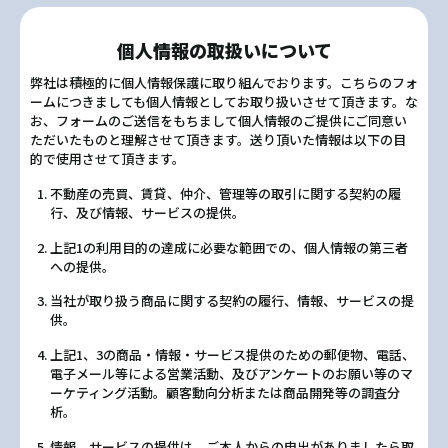
個人情報の取扱いについて
弊社は積極的に個人情報保護に取り組んでおります。こちらのフォ
ームにつきましても個人情報としてお取り扱いさせて頂きます。な
お、フォームのご送信をもちまして個人情報のご提供にご同意い
ただいたものと理解させて頂きます。送り頂いた情報は以下の目
的で使用させて頂きます。
不動産の売買、賃貸、仲介、管理等の取引に関する契約の履
行、及び情報、サービスの提供。
上記1の利用目的の達成に必要な範囲での、個人情報の第三者
への提供。
当社が取り扱う商品に関する契約の履行、情報、サービスの提
供。
上記1、3の商品・情報・サービス提供のための郵便物、電話、
電子メール等による営業活動、及びアンケートのお願い等のマ
ーケティング活動。顧客動向分析または商品開発等の調査分
析。
情報、サービスの提供は、ご本人からの申出がありましたら取