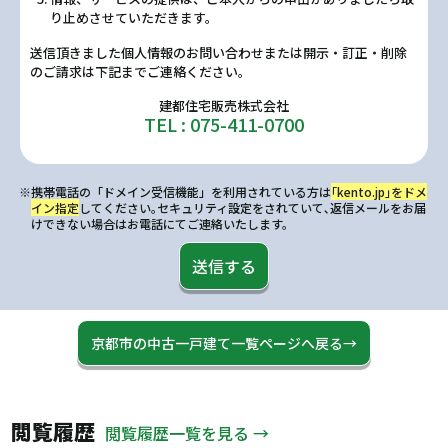
り止めさせていただきます。
送信頂きました個人情報のお問い合わせまたは開示・訂正・削除
のご請求は下記までご連絡ください。
建都住宅販売株式会社
TEL : 075-411-0700
※携帯電話の「ドメイン受信機能」を利用されている方は
｢kento.jp｣をドメ
イン指定
してください｡セキュリティ設定をされていて､返信メールをお届
けできない場合はお電話にてご連絡いたします。
送信する
京都市の中古一戸建て一覧ページへ戻る→
閲覧履歴
閲覧履歴一覧を見る →