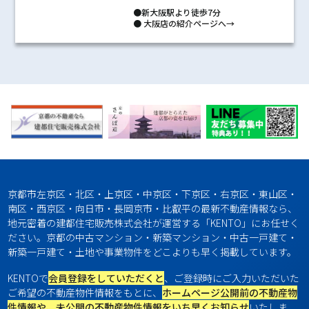
●新大阪駅より徒歩7分
●
大阪店の紹介ページへ→
京都市左京区・北区・上京区・中京区・下京区・右京区・東山区・
南区・西京区・向日市・長岡京市・比叡平の最新不動産情報なら、
地元密着の建都住宅販売株式会社が運営する「KENTO」にお任せく
ださい。京都の中古マンション・新築マンション・中古一戸建て・
新築一戸建て・土地や事業物件をどこよりも早く掲載しています。
KENTOで
会員登録をしていただくと
、ご登録時にご入力いただいた
ご希望の不動産物件情報をもとに、
ホームページ公開前の不動産物
件情報や、未公開の不動産物件情報をいち早くお知らせ
いたしま