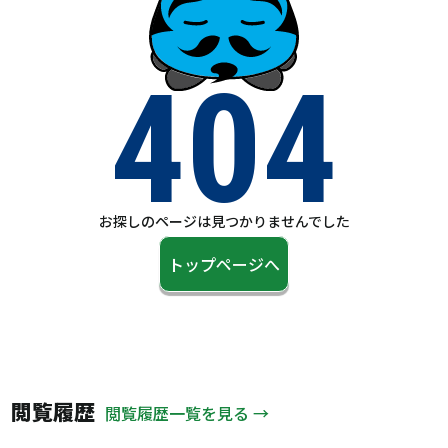
404
お探しのページは見つかりませんでした
トップページへ
閲覧履歴
閲覧履歴一覧を見る →