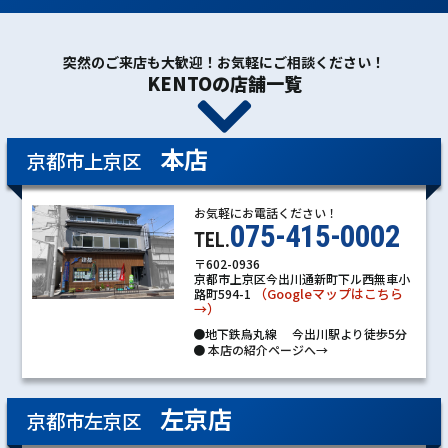
突然のご来店も大歓迎！お気軽にご相談ください！
KENTOの店舗一覧
本店
京都市上京区
お気軽にお電話ください！
075-415-0002
TEL.
〒602-0936
京都市上京区今出川通新町下ル西無車小
（Googleマップはこちら
路町594-1
→）
●地下鉄烏丸線 今出川駅より徒歩5分
●
本店の紹介ページへ→
左京店
京都市左京区