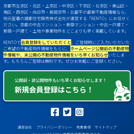
京都市左京区・北区・上京区・中京区・下京区・右京区・東山区・
南区・西京区・向日市・長岡京市・比叡平の最新不動産情報なら、
地元密着の建都住宅販売株式会社が運営する「KENTO」にお任せく
ださい。京都の中古マンション・新築マンション・中古一戸建て・
新築一戸建て・土地や事業物件をどこよりも早く掲載しています。
KENTOで
会員登録をしていただくと
、ご登録時にご入力いただいた
ご希望の不動産物件情報をもとに、
ホームページ公開前の不動産物
件情報や、未公開の不動産物件情報をいち早くお知らせ
いたしま
す。もちろんご登録は無料です。ぜひお気軽にご登録ください。
公開前・非公開物件もいち早くお知らせします！
新規会員登録はこちら！
運営会社
プライバシーポリシー
免責事項
サイトマップ