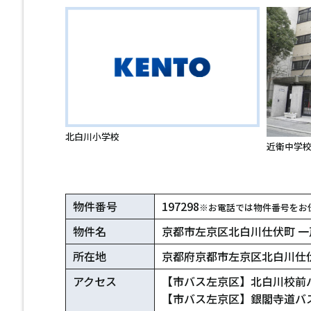
北白川小学校
近衛中学
物件番号
197298
※お電話では物件番号をお
物件名
京都市左京区北白川仕伏町 一
所在地
京都府京都市左京区北白川仕
アクセス
【市バス左京区】北白川校前
【市バス左京区】銀閣寺道バス