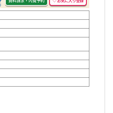
資料請求
・
内覧予約
刷