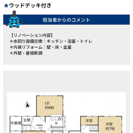
ウッドデッキ付き
担当者からの
コメント
【リノベーション内容】
＊水回り設備交換：キッチン・浴室・トイレ
＊内装リフォーム：壁・床・全室
＊外壁・屋根新調