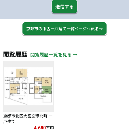
送信する
京都市の中古一戸建て一覧ページへ戻る→
閲覧履歴
閲覧履歴一覧を見る →
京都市北区大宮玄琢北町 一
戸建て
4,680
万円