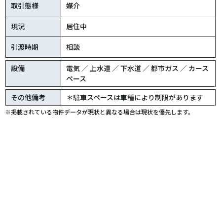
取引態様
媒介
現況
居住中
引渡時期
相談
設備
電気 ／ 上水道 ／ 下水道 ／ 都市ガス ／ カース
ペース
その他備考
＊駐車スペースは車種により制限があります
※掲載されている物件データが現状と異なる場合は現状を優先します。