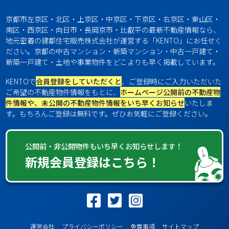
京都市左京区・北区・上京区・中京区・下京区・右京区・東山区・
南区・西京区・向日市・長岡京市・比叡平の最新不動産情報なら、
地元密着の建都住宅販売株式会社が運営する「KENTO」にお任せく
ださい。京都の中古マンション・新築マンション・中古一戸建て・
新築一戸建て・土地や事業物件をどこよりも早く掲載しています。
KENTOで
会員登録をしていただくと
、ご登録時にご入力いただいた
ご希望の不動産物件情報をもとに、
ホームページ公開前の不動産物
件情報や、未公開の不動産物件情報をいち早くお知らせ
いたしま
す。もちろんご登録は無料です。ぜひお気軽にご登録ください。
公開前・非公開物件もいち早くお知らせします！
新規会員登録はこちら！
運営会社
プライバシーポリシー
免責事項
サイトマップ