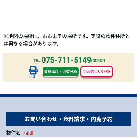
※地図の場所は、おおよその場所です。実際の物件住所と
は異なる場合があります。
075-711-5149
TEL:
(左京店)
資料請求
・
内覧予約
印刷
お問い合わせ・資料請求・内覧予約
物件名
※必須