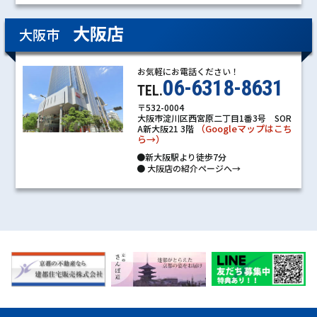
大阪店
大阪市
お気軽にお電話ください！
06-6318-8631
TEL.
〒532-0004
大阪市淀川区西宮原二丁目1番3号 SOR
（Googleマップはこち
A新大阪21 3階
ら→）
●新大阪駅より徒歩7分
●
大阪店の紹介ページへ→