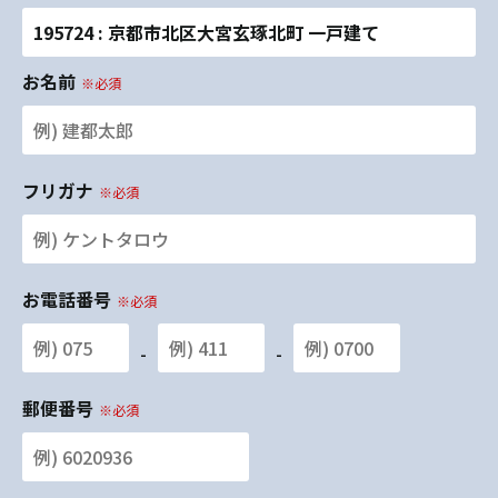
195724 : 京都市北区大宮玄琢北町 一戸建て
お名前
※必須
フリガナ
※必須
お電話番号
※必須
-
-
郵便番号
※必須