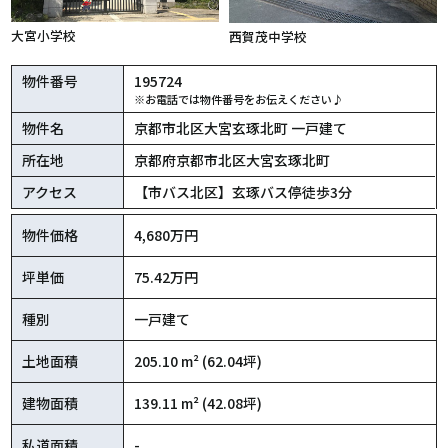
大宮小学校
西賀茂中学校
物件番号
195724
※お電話では物件番号をお伝えください♪
物件名
京都市北区大宮玄琢北町 一戸建て
所在地
京都府京都市北区大宮玄琢北町
アクセス
【市バス北区】玄琢バス停徒歩3分
物件価格
4,680万円
坪単価
75.42万円
種別
一戸建て
土地面積
205.10 m² (62.04坪)
建物面積
139.11 m² (42.08坪)
私道面積
-