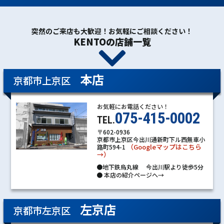
突然のご来店も大歓迎！お気軽にご相談ください！
KENTOの店舗一覧
本店
京都市上京区
お気軽にお電話ください！
075-415-0002
TEL.
〒602-0936
京都市上京区今出川通新町下ル西無車小
（Googleマップはこちら
路町594-1
→）
●地下鉄烏丸線 今出川駅より徒歩5分
●
本店の紹介ページへ→
左京店
京都市左京区