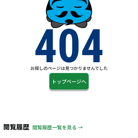
404
お探しのページは見つかりませんでした
トップページへ
閲覧履歴
閲覧履歴一覧を見る →