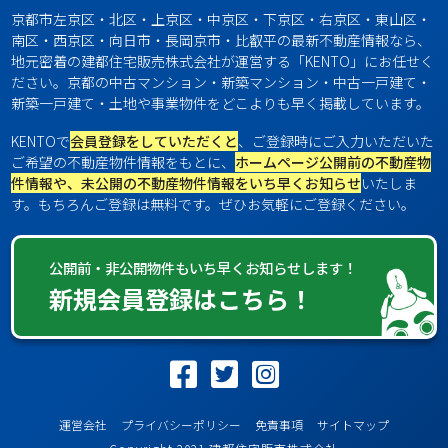
京都市左京区・北区・上京区・中京区・下京区・右京区・東山区・
南区・西京区・向日市・長岡京市・比叡平の最新不動産情報なら、
地元密着の建都住宅販売株式会社が運営する「KENTO」にお任せく
ださい。京都の中古マンション・新築マンション・中古一戸建て・
新築一戸建て・土地や事業物件をどこよりも早く掲載しています。
KENTOで
会員登録をしていただくと
、ご登録時にご入力いただいた
ご希望の不動産物件情報をもとに、
ホームページ公開前の不動産物
件情報や、未公開の不動産物件情報をいち早くお知らせ
いたしま
す。もちろんご登録は無料です。ぜひお気軽にご登録ください。
公開前・非公開物件もいち早くお知らせします！
新規会員登録はこちら！
運営会社
プライバシーポリシー
免責事項
サイトマップ