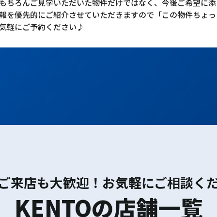
もちろんご見学いただいた物件だけではなく、今後ご希望に添
報を優先的にご紹介させていただきますので「この物件ちょっ
気軽にご予約ください♪
ご来店も大歓迎！お気軽にご相談く
KENTOの店舗一覧