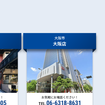
大阪市
大阪店
い！
お気軽にお電話ください！
505
06-6318-8631
TEL.