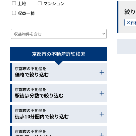
土地
マンション
絞り
収益一棟
鈴
京都市の不動産
詳細検索
京都市の不動産を
価格で絞り込む
京都市の不動産を
～
駅徒歩分数で絞り込む
京都市の不動産を
～
徒歩10分圏内で絞り込む
京都市の不動産を
小学校
中学校
幼稚園