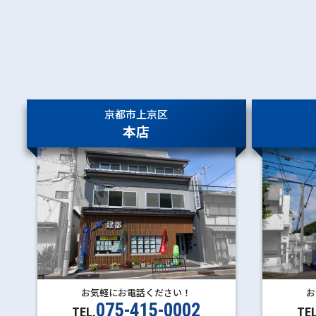
有馬口
有馬温泉
京都市上京区
本店
お気軽にお電話ください！
お
075-415-0002
TEL.
TEL