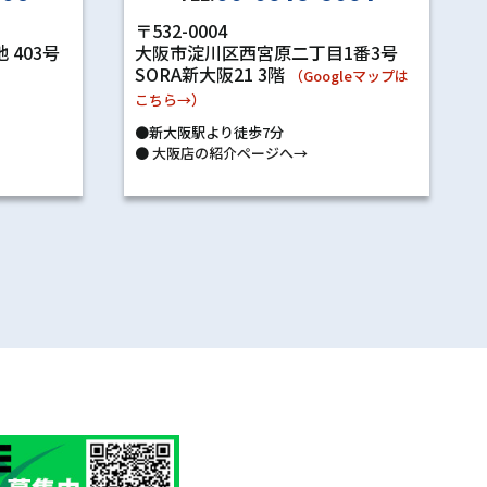
〒532-0004
 403号
大阪市淀川区西宮原二丁目1番3号
SORA新大阪21 3階
）
（Googleマップは
こちら→）
●新大阪駅より徒歩7分
●
大阪店の紹介ページへ→