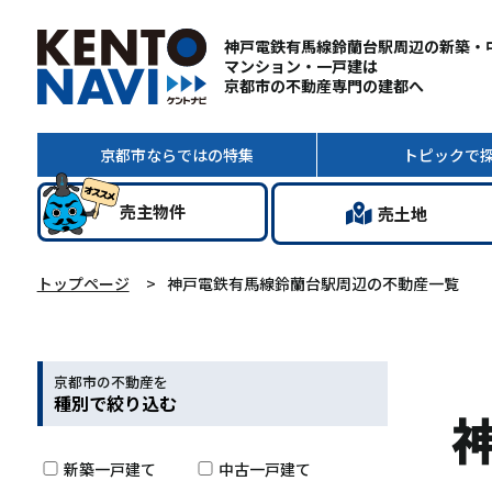
神戸電鉄有馬線鈴蘭台駅周辺の新築・
マンション・一戸建は
京都市の不動産専門の建都へ
京都市ならではの
特集
トピック
で
売主
物件
売土地
トップページ
神戸電鉄有馬線鈴蘭台駅周辺の不動産一覧
京都市の不動産を
種別で絞り込む
新築一戸建て
中古一戸建て