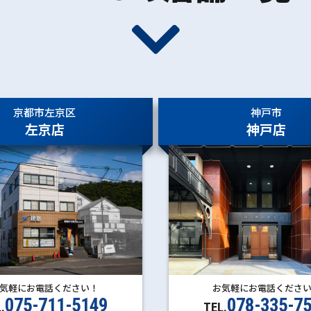
京都市左京区
神戸市
左京店
神戸店
お気軽にお電話くださ
気軽にお電話ください！
078-335-7
075-711-5149
TEL.
.