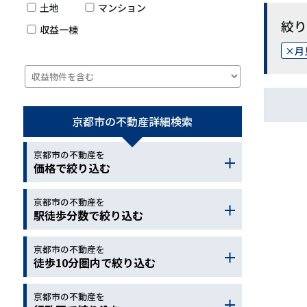
土地
マンション
絞り
収益一棟
月
京都市の不動産
詳細検索
京都市の不動産を
価格で絞り込む
京都市の不動産を
～
駅徒歩分数で絞り込む
京都市の不動産を
～
徒歩10分圏内で絞り込む
京都市の不動産を
小学校
中学校
幼稚園