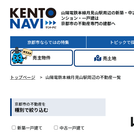
山陽電鉄本線月見山駅周辺の新築・中
ンション・一戸建は
京都市の不動産専門の建都へ
京都市ならではの
特集
トピック
で
売主
物件
売土地
トップページ
山陽電鉄本線月見山駅周辺の不動産一覧
京都市の不動産を
種別で絞り込む
新築一戸建て
中古一戸建て