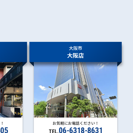
大阪市
大阪店
い！
お気軽にお電話ください！
505
06-6318-8631
TEL.