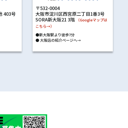
〒532-0004
 403号
大阪市淀川区西宮原二丁目1番3号
SORA新大阪21 3階
）
（Googleマップは
こちら→）
●新大阪駅より徒歩7分
●
大阪店の紹介ページへ→