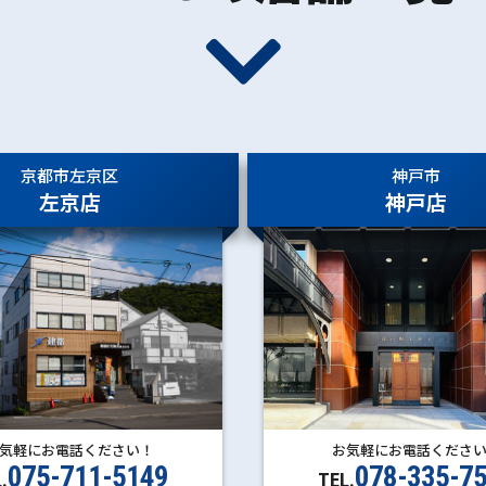
京都市左京区
神戸市
左京店
神戸店
お気軽にお電話くださ
気軽にお電話ください！
078-335-7
075-711-5149
TEL.
.