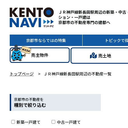
ＪＲ神戸線新長田駅周辺の新築・中古
ション・一戸建は
京都市の不動産専門の建都へ
京都市ならではの
特集
トピック
で
売主
物件
売土地
トップページ
ＪＲ神戸線新長田駅周辺の不動産一覧
京都市の不動産を
種別で絞り込む
新築一戸建て
中古一戸建て