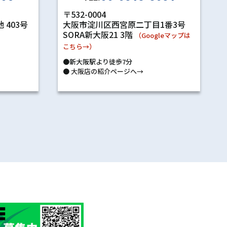
〒532-0004
 403号
大阪市淀川区西宮原二丁目1番3号
SORA新大阪21 3階
）
（Googleマップは
こちら→）
●新大阪駅より徒歩7分
●
大阪店の紹介ページへ→