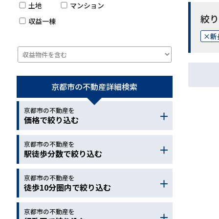
土地
マンション
絞り
収益一棟
新
京都市の不動産
詳細検索
京都市の不動産を
価格で絞り込む
京都市の不動産を
～
駅徒歩分数で絞り込む
京都市の不動産を
～
徒歩10分圏内で絞り込む
京都市の不動産を
小学校
中学校
幼稚園