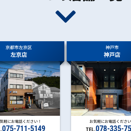
京都市左京区
神戸市
左京店
神戸店
お気軽にお電話くださ
気軽にお電話ください！
078-335-7
075-711-5149
TEL.
.