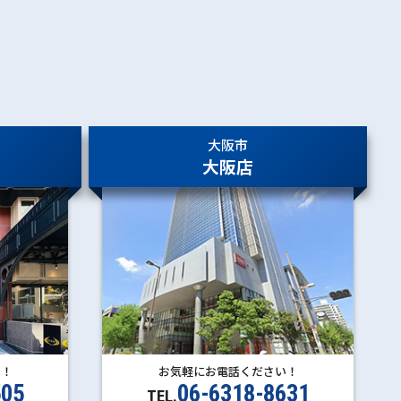
大阪市
大阪店
い！
お気軽にお電話ください！
505
06-6318-8631
TEL.