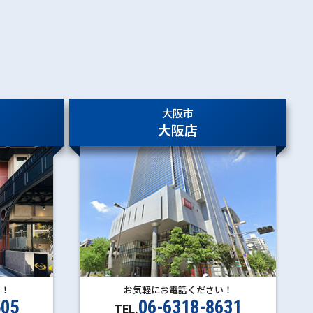
大阪市
大阪店
い！
お気軽にお電話ください！
505
06-6318-8631
TEL.