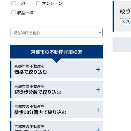
土地
マンション
絞り
収益一棟
八
京都市の不動産
詳細検索
京都市の不動産を
価格で絞り込む
京都市の不動産を
～
駅徒歩分数で絞り込む
京都市の不動産を
～
徒歩10分圏内で絞り込む
京都市の不動産を
小学校
中学校
幼稚園