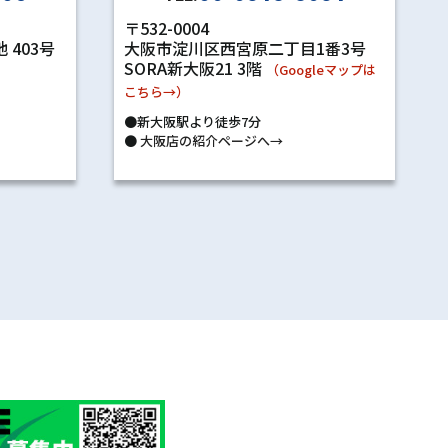
〒532-0004
 403号
大阪市淀川区西宮原二丁目1番3号
SORA新大阪21 3階
）
（Googleマップは
こちら→）
●新大阪駅より徒歩7分
●
大阪店の紹介ページへ→