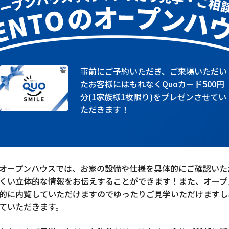
事前にご予約いただき、ご来場いただい
たお客様にはもれなくQuoカード500円
分(1家族様1枚限り)をプレゼンさせてい
ただきます！
オープンハウスでは、お家の設備や仕様を具体的にご確認いた
くい立体的な情報をお伝えすることができます！また、オープ
的に内覧していただけますのでゆったりご見学いただけますし
ていただきます。