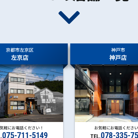
京都市左京区
神戸市
左京店
神戸店
お気軽にお電話くださ
気軽にお電話ください！
078-335-7
075-711-5149
TEL.
.