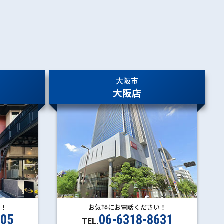
大阪市
大阪店
い！
お気軽にお電話ください！
505
06-6318-8631
TEL.