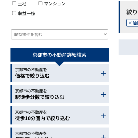
土地
マンション
絞り
収益一棟
油
京都市の不動産
詳細検索
京都市の不動産を
価格で絞り込む
京都市の不動産を
～
駅徒歩分数で絞り込む
京都市の不動産を
～
徒歩10分圏内で絞り込む
京都市の不動産を
小学校
中学校
幼稚園