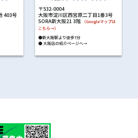
〒532-0004
 403号
大阪市淀川区西宮原二丁目1番3号
SORA新大阪21 3階
）
（Googleマップは
こちら→）
●新大阪駅より徒歩7分
●
大阪店の紹介ページへ→