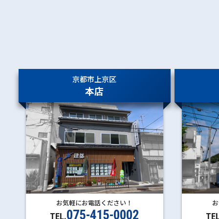
京都市上京区
本店
お気軽にお電話ください！
お
075-415-0002
TEL.
TEL