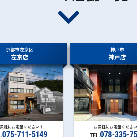
京都市左京区
神戸市
左京店
神戸店
お気軽にお電話くださ
気軽にお電話ください！
078-335-7
075-711-5149
TEL.
.