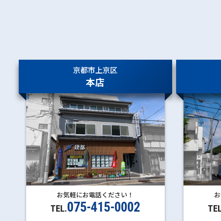
京都市上京区
本店
お気軽にお電話ください！
お
075-415-0002
TEL.
TEL