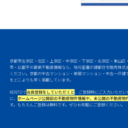
京都市左京区・北区・上京区・中京区・下京区・右京区・東山区
市・比叡平の最新不動産情報なら、地元密着の建都住宅販売株式会
ください。京都の中古マンション・新築マンション・中古一戸建
をどこよりも早く掲載しています。
KENTOで
会員登録をしていただくと
、ご登録時にご入力いただい
に、
ホームページ公開前の不動産物件情報や、未公開の不動産物
す。もちろんご登録は無料です。ぜひお気軽にご登録ください。