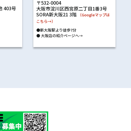
〒532-0004
 403号
大阪市淀川区西宮原二丁目1番3号
SORA新大阪21 3階
）
（Googleマップは
こちら→）
●新大阪駅より徒歩7分
●
大阪店の紹介ページへ→