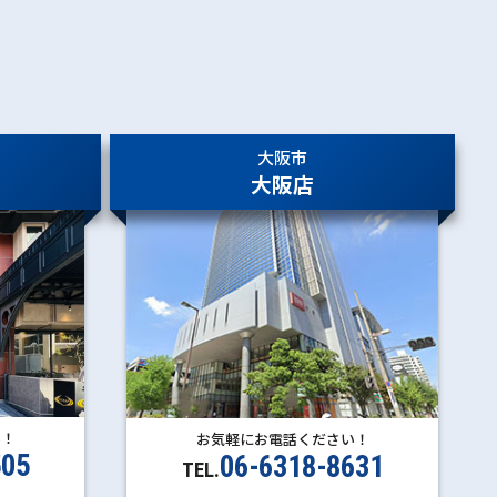
大阪市
大阪店
い！
お気軽にお電話ください！
505
06-6318-8631
TEL.