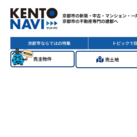
京都市の新築・中古・マンション・一
京都市の不動産専門の建都へ
京都市ならではの
特集
トピック
で
売主
物件
売土地