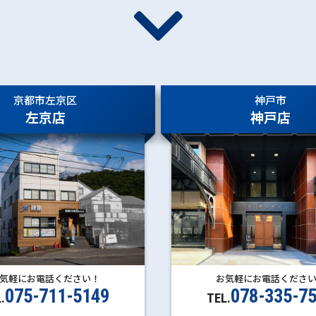
京都市左京区
神戸市
左京店
神戸店
お気軽にお電話くださ
気軽にお電話ください！
078-335-7
075-711-5149
TEL.
.