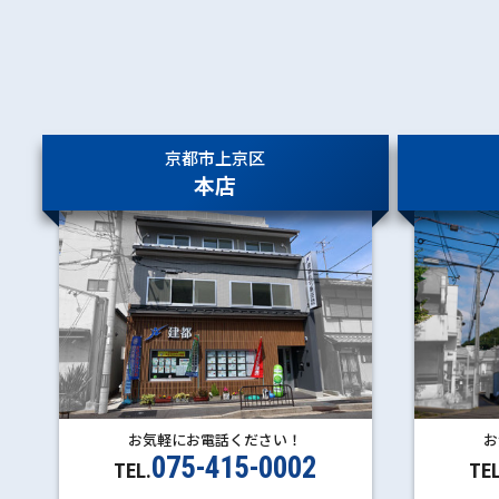
京都市上京区
本店
お気軽にお電話ください！
お
075-415-0002
TEL.
TEL