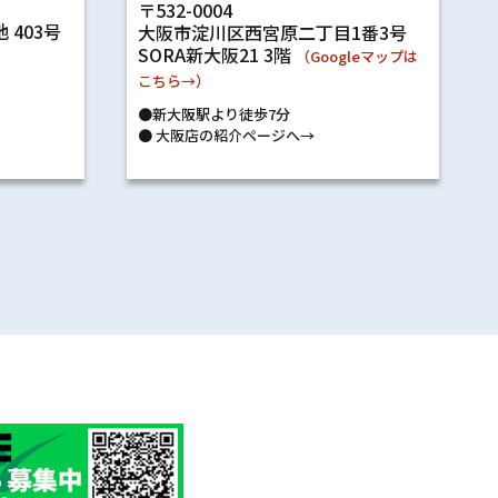
〒532-0004
 403号
大阪市淀川区西宮原二丁目1番3号
SORA新大阪21 3階
）
（Googleマップは
こちら→）
●新大阪駅より徒歩7分
●
大阪店の紹介ページへ→