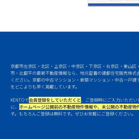
京都市左京区・北区・上京区・中京区・下京区・右京区・東山区
市・比叡平の最新不動産情報なら、地元密着の建都住宅販売株式会
ください。京都の中古マンション・新築マンション・中古一戸建
をどこよりも早く掲載しています。
KENTOで
会員登録をしていただくと
、ご登録時にご入力いただい
に、
ホームページ公開前の不動産物件情報や、未公開の不動産物
す。もちろんご登録は無料です。ぜひお気軽にご登録ください。