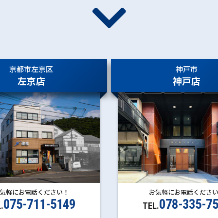
京都市左京区
神戸市
左京店
神戸店
お気軽にお電話くださ
気軽にお電話ください！
078-335-7
075-711-5149
TEL.
.