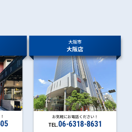
大阪市
大阪店
い！
お気軽にお電話ください！
505
06-6318-8631
TEL.