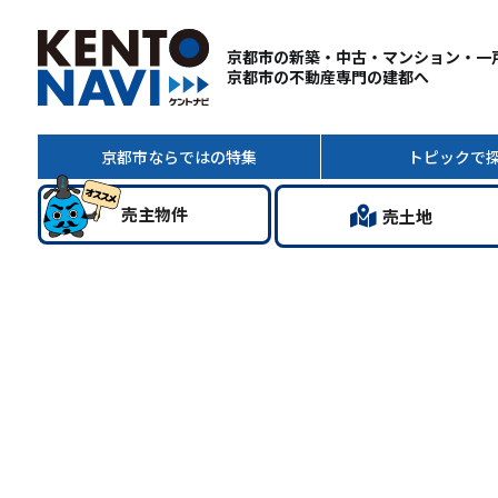
京都市の新築・中古・マンション・一
京都市の不動産専門の建都へ
京都市ならではの
特集
トピック
で
売主
物件
売土地