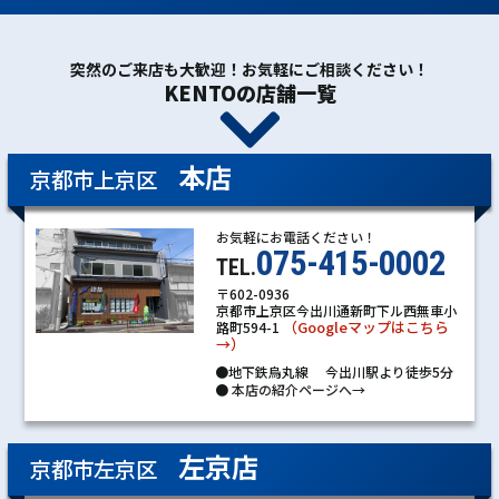
突然のご来店も大歓迎！お気軽にご相談ください！
KENTOの店舗一覧
本店
京都市上京区
お気軽にお電話ください！
075-415-0002
TEL.
〒602-0936
京都市上京区今出川通新町下ル西無車小
（Googleマップはこちら
路町594-1
→）
●地下鉄烏丸線 今出川駅より徒歩5分
●
本店の紹介ページへ→
左京店
京都市左京区