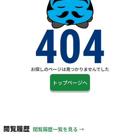
404
お探しのページは見つかりませんでした
トップページへ
閲覧履歴
閲覧履歴一覧を見る →