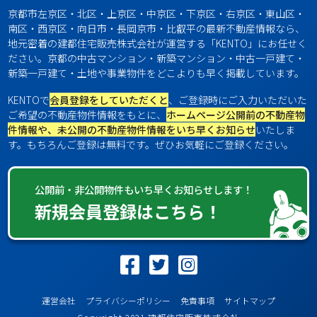
京都市左京区・北区・上京区・中京区・下京区・右京区・東山区・
南区・西京区・向日市・長岡京市・比叡平の最新不動産情報なら、
地元密着の建都住宅販売株式会社が運営する「KENTO」にお任せく
ださい。京都の中古マンション・新築マンション・中古一戸建て・
新築一戸建て・土地や事業物件をどこよりも早く掲載しています。
KENTOで
会員登録をしていただくと
、ご登録時にご入力いただいた
ご希望の不動産物件情報をもとに、
ホームページ公開前の不動産物
件情報や、未公開の不動産物件情報をいち早くお知らせ
いたしま
す。もちろんご登録は無料です。ぜひお気軽にご登録ください。
公開前・非公開物件もいち早くお知らせします！
新規会員登録はこちら！
運営会社
プライバシーポリシー
免責事項
サイトマップ