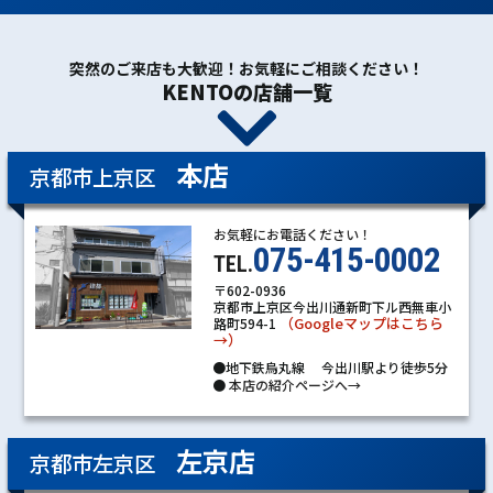
突然のご来店も大歓迎！お気軽にご相談ください！
KENTOの店舗一覧
本店
京都市上京区
お気軽にお電話ください！
075-415-0002
TEL.
〒602-0936
京都市上京区今出川通新町下ル西無車小
（Googleマップはこちら
路町594-1
→）
●地下鉄烏丸線 今出川駅より徒歩5分
●
本店の紹介ページへ→
左京店
京都市左京区