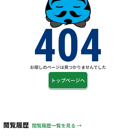
404
お探しのページは見つかりませんでした
トップページへ
閲覧履歴
閲覧履歴一覧を見る →