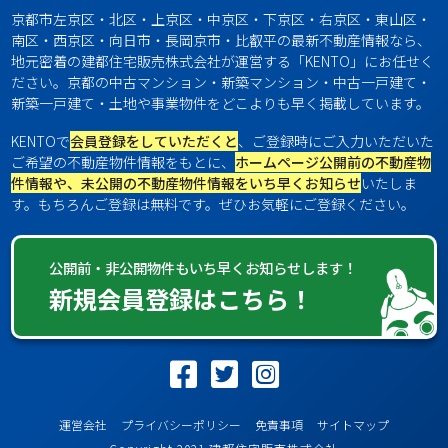
京都市左京区・北区・上京区・中京区・下京区・右京区・東山区・
南区・西京区・向日市・長岡京市・比叡平の最新不動産情報なら、
地元密着の建都住宅販売株式会社が運営する「KENTO」にお任せく
ださい。京都の中古マンション・新築マンション・中古一戸建て・
新築一戸建て・土地や事業物件をどこよりも早く掲載しています。
KENTOで
会員登録をしていただくと
、ご登録時にご入力いただいた
ご希望の不動産物件情報をもとに、
ホームページ公開前の不動産物
件情報や、未公開の不動産物件情報をいち早くお知らせ
いたしま
す。もちろんご登録は無料です。ぜひお気軽にご登録ください。
公開前・非公開物件もいち早くお知らせします！
新規会員登録はこちら！
運営会社
プライバシーポリシー
免責事項
サイトマップ